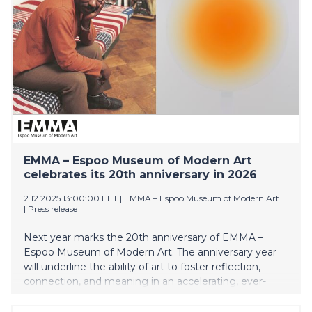
EMMA – Espoo Museum of Modern Art
celebrates its 20th anniversary in 2026
2.12.2025 13:00:00 EET
|
EMMA – Espoo Museum of Modern Art
|
Press release
Next year marks the 20th anniversary of EMMA –
Espoo Museum of Modern Art. The anniversary year
will underline the ability of art to foster reflection,
connection, and meaning in an accelerating, ever-
changing world. EMMA’s 2026 programme features
leading international names in the group exhibition In