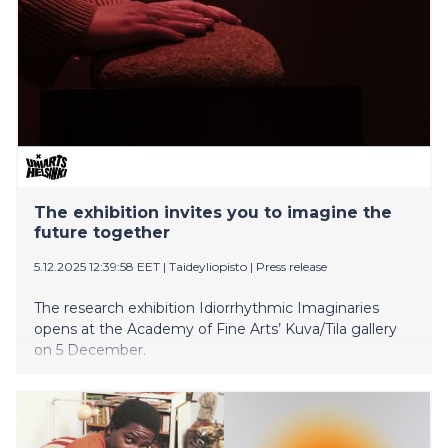
The exhibition invites you to imagine the
future together
5.12.2025 12:39:58 EET
|
Taideyliopisto
|
Press release
The research exhibition Idiorrhythmic Imaginaries
opens at the Academy of Fine Arts’ Kuva/Tila gallery
on 5 December.