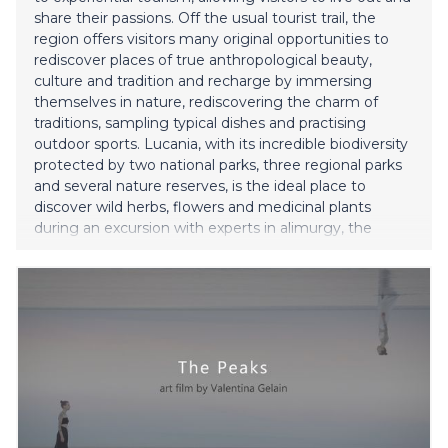
share their passions. Off the usual tourist trail, the
region offers visitors many original opportunities to
rediscover places of true anthropological beauty,
culture and tradition and recharge by immersing
themselves in nature, rediscovering the charm of
traditions, sampling typical dishes and practising
outdoor sports. Lucania, with its incredible biodiversity
protected by two national parks, three regional parks
and several nature reserves, is the ideal place to
discover wild herbs, flowers and medicinal plants
during an excursion with experts in alimurgy, the
science that studies the use of edible wild plants,
better known today as 'foraging'. To find out more,
visit the Conservatory of Ethnobotany and Hortus
Basiliano