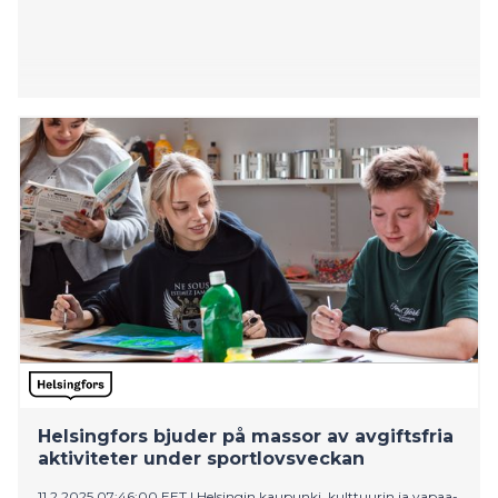
Helsingfors bjuder på massor av avgiftsfria
aktiviteter under sportlovsveckan
11.2.2025 07:46:00 EET
|
Helsingin kaupunki, kulttuurin ja vapaa-