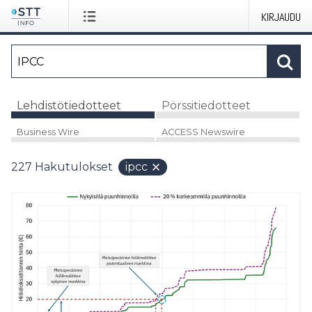
KIRJAUDU
Lehdistötiedotteet
Pörssitiedotteet
Business Wire
ACCESS Newswire
227
Hakutulokset
ipcc