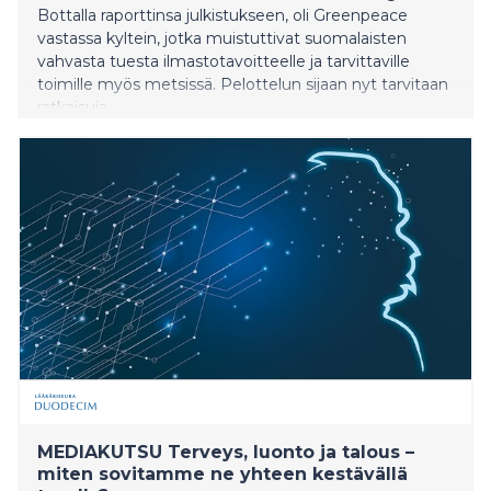
Bottalla raporttinsa julkistukseen, oli Greenpeace
vastassa kyltein, jotka muistuttivat suomalaisten
vahvasta tuesta ilmastotavoitteelle ja tarvittaville
toimille myös metsissä. Pelottelun sijaan nyt tarvitaan
ratkaisuja.
MEDIAKUTSU Terveys, luonto ja talous –
miten sovitamme ne yhteen kestävällä