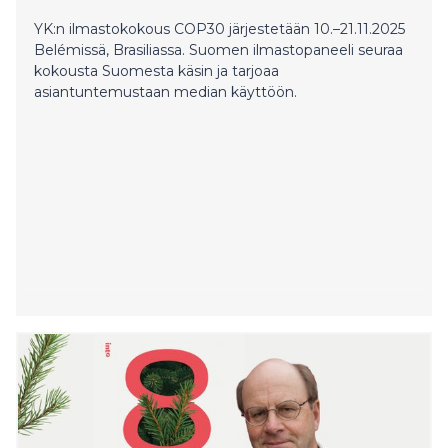
YK:n ilmastokokous COP30 järjestetään 10.–21.11.2025
Belémissä, Brasiliassa. Suomen ilmastopaneeli seuraa
kokousta Suomesta käsin ja tarjoaa
asiantuntemustaan median käyttöön.