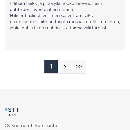
hillitsemiseksi ja pitää yllä houkuttelevuuttaan
puhtaiden investointien maana.
Hiilineutraaliustavoitteen saavuttamiseksi
päätöksentekijöille on tarjolla runsaasti tutkittua tietoa,
jonka pohjalta on mahdollista toimia välittömästi.
1
>>
Oy Suomen Tietotoimisto