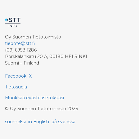
Oy Suomen Tietotoimisto
tiedote@stt.fi
(09) 6958 1286
Porkkalankatu 20 A, 00180 HELSINKI
Suomi – Finland
Facebook
X
Tietosuoja
Muokkaa evästeasetuksiasi
©
Oy Suomen Tietotoimisto
2026
suomeksi
in English
på svenska