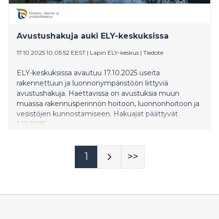
Avustushakuja auki ELY-keskuksissa
17.10.2025 10:05:52 EEST
|
Lapin ELY-keskus
|
Tiedote
ELY-keskuksissa avautuu 17.10.2025 useita
rakennettuun ja luonnonympäristöön liittyviä
avustushakuja. Haettavissa on avustuksia muun
muassa rakennusperinnön hoitoon, luonnonhoitoon ja
vesistöjen kunnostamiseen. Hakuajat päättyvät
1.12.2025.
1
>>