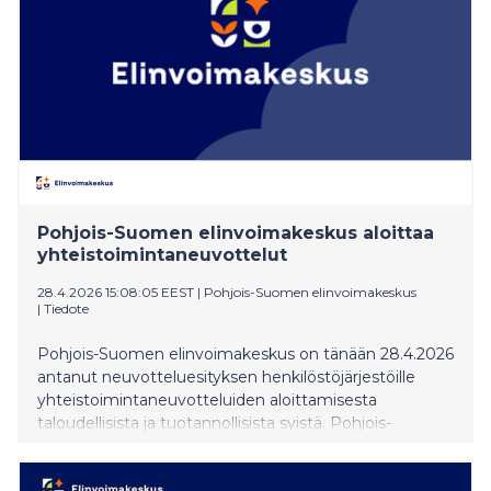
Pohjois-Suomen elinvoimakeskus aloittaa
yhteistoimintaneuvottelut
28.4.2026 15:08:05 EEST
|
Pohjois-Suomen elinvoimakeskus
|
Tiedote
Pohjois-Suomen elinvoimakeskus on tänään 28.4.2026
antanut neuvotteluesityksen henkilöstöjärjestöille
yhteistoimintaneuvotteluiden aloittamisesta
taloudellisista ja tuotannollisista syistä. Pohjois-
Suomen elinvoimakeskuksen toiminnan
sopeuttamistarve voi edellyttää toimintamenoilla