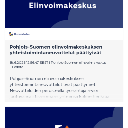
Pohjois-Suomen elinvoimakeskuksen
yhteistoimintaneuvottelut päättyivät
18.6.2026 12:56:47 EEST
|
Pohjois-Suomen elinvoimakeskus
|
Tiedote
Pohjois-Suomen elinvoimakeskuksen
yhteistoimintaneuvottelut ovat päättyneet.
Neuvotteluiden perusteella työnantaja arvioi
joutuvansa irtisanomaan yhteensä kolme henkilöä.