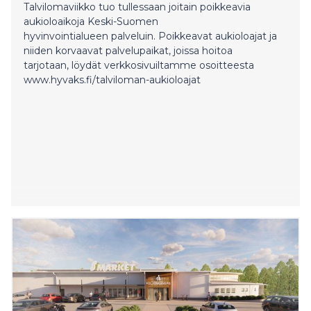
Talvilomaviikko tuo tullessaan joitain poikkeavia
aukioloaikoja Keski-Suomen
hyvinvointialueen palveluin. Poikkeavat aukioloajat ja
niiden korvaavat palvelupaikat, joissa hoitoa
tarjotaan, löydät verkkosivuiltamme osoitteesta
www.hyvaks.fi/talviloman-aukioloajat