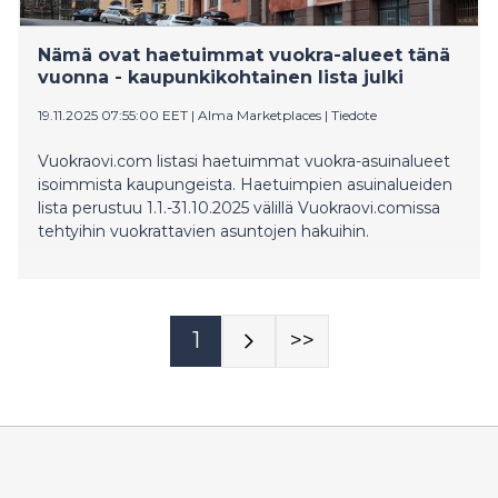
Nämä ovat haetuimmat vuokra-alueet tänä
vuonna - kaupunkikohtainen lista julki
19.11.2025 07:55:00 EET
|
Alma Marketplaces
|
Tiedote
Vuokraovi.com listasi haetuimmat vuokra-asuinalueet
isoimmista kaupungeista. Haetuimpien asuinalueiden
lista perustuu 1.1.-31.10.2025 välillä Vuokraovi.comissa
tehtyihin vuokrattavien asuntojen hakuihin.
1
>>