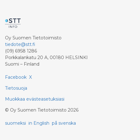
Oy Suomen Tietotoimisto
tiedote@stt.fi
(09) 6958 1286
Porkkalankatu 20 A, 00180 HELSINKI
Suomi – Finland
Facebook
X
Tietosuoja
Muokkaa evästeasetuksiasi
©
Oy Suomen Tietotoimisto
2026
suomeksi
in English
på svenska