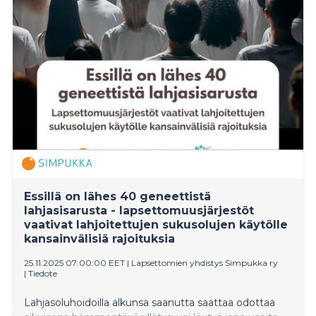
Essillä on lähes 40 geneettistä
lahjasisarusta - lapsettomuusjärjestöt
vaativat lahjoitettujen sukusolujen käytölle
kansainvälisiä rajoituksia
25.11.2025 07:00:00 EET
|
Lapsettomien yhdistys Simpukka ry
|
Tiedote
Lahjasoluhoidoilla alkunsa saanutta saattaa odottaa