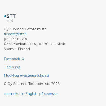
Oy Suomen Tietotoimisto
tiedote@stt.fi
(09) 6958 1286
Porkkalankatu 20 A, 00180 HELSINKI
Suomi – Finland
Facebook
X
Tietosuoja
Muokkaa evästeasetuksiasi
©
Oy Suomen Tietotoimisto
2026
suomeksi
in English
på svenska