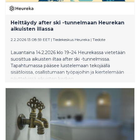
Heittäydy after ski -tunnelmaan Heurekan
aikuisten illassa
2.2.2026 13:08:59 EET
|
Tiedekeskus Heureka
|
Tiedote
Lauantaina 14.2.2026 klo 19–24 Heurekassa vietetään
suosittua aikuisten iltaa after ski -tunnelmissa.
Tapahtumassa pääsee luistelemaan tekojäällä
sisätiloissa, osallistumaan työpajoihin ja kiertelemään
näyttelyissä aikuisten kesken.