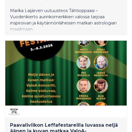
Marika Laijärven uutuusteos Tähtioppaasi –
Vuodenkierto aurinkomerkkien valossa tarjoaa
inspiroivan ja käytännönläheisen matkan astrologian
maailmaan.
Paavaliviikon Leffafestareilla luvassa neljä
äänen ja kuvan matkaa ValoA-