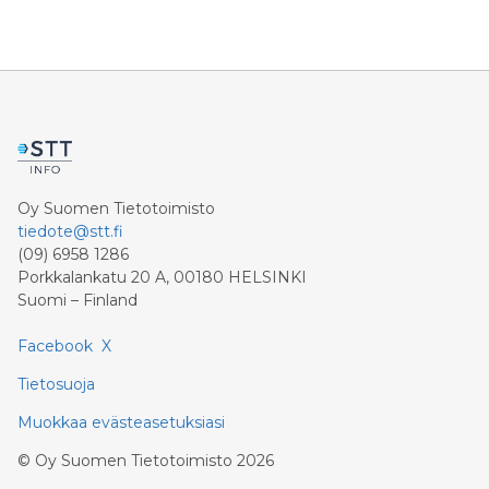
Oy Suomen Tietotoimisto
tiedote@stt.fi
(09) 6958 1286
Porkkalankatu 20 A, 00180 HELSINKI
Suomi – Finland
Facebook
X
Tietosuoja
Muokkaa evästeasetuksiasi
©
Oy Suomen Tietotoimisto
2026