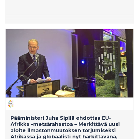
Pääministeri Juha Sipilä ehdottaa EU-
Afrikka -metsärahastoa – Merkittävä uusi
aloite ilmastonmuutoksen torjumiseksi
Afrikassa ja globaalisti nyt harkittavana,