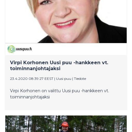
Virpi Korhonen Uusi puu -hankkeen vt.
toiminnanjohtajaksi
23.4.2020 08:39:27 EEST
|
Uusi puu
|
Tiedote
Virpi Korhonen on valittu Uusi puu -hankkeen vt.
toiminnanjohtajaksi