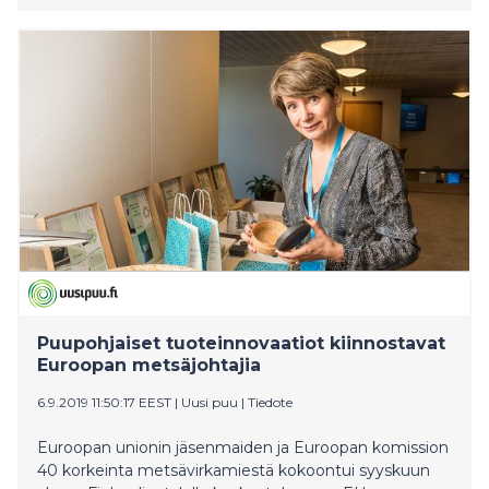
Puupohjaiset tuoteinnovaatiot kiinnostavat
Euroopan metsäjohtajia
6.9.2019 11:50:17 EEST
|
Uusi puu
|
Tiedote
Euroopan unionin jäsenmaiden ja Euroopan komission
40 korkeinta metsävirkamiestä kokoontui syyskuun