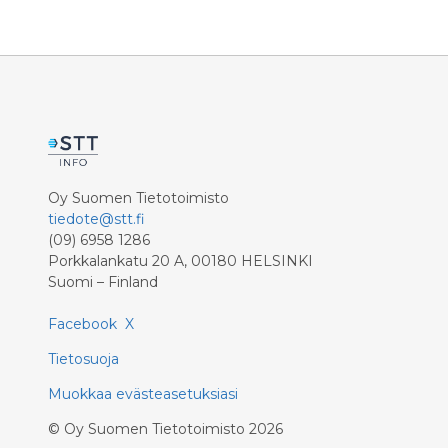
Oy Suomen Tietotoimisto
tiedote@stt.fi
(09) 6958 1286
Porkkalankatu 20 A, 00180 HELSINKI
Suomi – Finland
Facebook
X
Tietosuoja
Muokkaa evästeasetuksiasi
©
Oy Suomen Tietotoimisto
2026