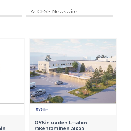
ACCESS Newswire
OYSin uuden L-talon
hin
rakentaminen alkaa