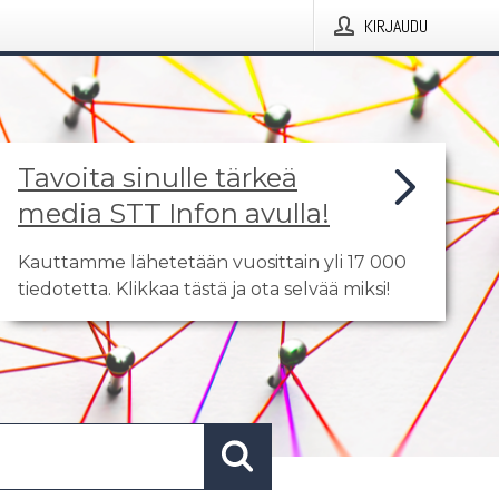
KIRJAUDU
Tavoita sinulle tärkeä
media STT Infon avulla!
Kauttamme lähetetään vuosittain yli 17 000
tiedotetta. Klikkaa tästä ja ota selvää miksi!