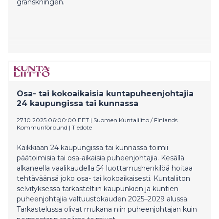
granskningen.
Osa- tai kokoaikaisia kuntapuheenjohtajia
24 kaupungissa tai kunnassa
27.10.2025 06:00:00 EET
|
Suomen Kuntaliitto / Finlands
Kommunförbund
|
Tiedote
Kaikkiaan 24 kaupungissa tai kunnassa toimii
päätoimisia tai osa-aikaisia puheenjohtajia. Kesällä
alkaneella vaalikaudella 54 luottamushenkilöä hoitaa
tehtäväänsä joko osa- tai kokoaikaisesti. Kuntaliiton
selvityksessä tarkasteltiin kaupunkien ja kuntien
puheenjohtajia valtuustokauden 2025–2029 alussa.
Tarkastelussa olivat mukana niin puheenjohtajan kuin