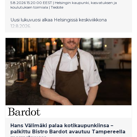
5.8.2026 15:20:00 EEST
|
Helsingin kaupunki, kasvatuksen ja
koulutuksen toimiala
|
Tiedote
Uusi lukuvuosi alkaa Helsingissä keskiviikkona
12.8.2026.
Hans Välimäki palaa kotikaupunkiinsa –
palkittu Bistro Bardot avautuu Tampereella