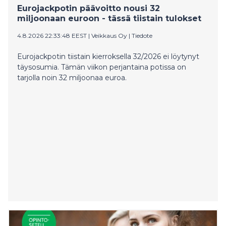
Eurojackpotin päävoitto nousi 32
miljoonaan euroon - tässä tiistain tulokset
4.8.2026 22:33:48 EEST
|
Veikkaus Oy
|
Tiedote
Eurojackpotin tiistain kierroksella 32/2026 ei löytynyt
täysosumia. Tämän viikon perjantaina potissa on
tarjolla noin 32 miljoonaa euroa.