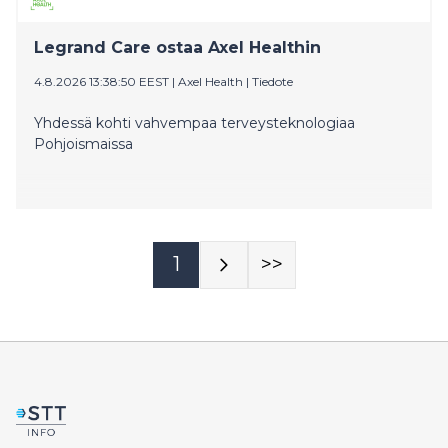
Legrand Care ostaa Axel Healthin
4.8.2026 13:38:50 EEST
|
Axel Health
|
Tiedote
Yhdessä kohti vahvempaa terveysteknologiaa
Pohjoismaissa
1
>>