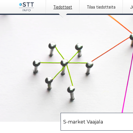
Tiedotteet
Tilaa tiedotteita
J