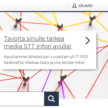
KIRJAUDU
Tavoita sinulle tärkeä
media STT Infon avulla!
Kauttamme lähetetään vuosittain yli 17 000
tiedotetta. Klikkaa tästä ja ota selvää miksi!