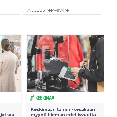
ACCESS Newswire
Keskimaan tammi-kesäkuun
 jatkaa
myynti hieman edellisvuotta