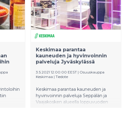
vuonna. Päivittäistavarakauppa on
miljoonan
jatkanut tasaista kasvua,
kiolla
liikennemyymälä ja
emmasta
polttonestekauppa on kasvanut
östä
voimakkaimmin edelliseen vuoteen
 Vuonna
verrattuna. Koko vuoden operatiivisen
 olivat
tuloksen arvioidaan päätyvän noin 20
 nousivat
miljoonan euron tasolle.
Keskimaa parantaa
aan
kauneuden ja hyvinvoinnin
ihin
palveluja Jyväskylässä
uppa
3.5.2021 12:00:00 EEST
|
Osuuskauppa
Keskimaa
|
Tiedote
ntoloihin
Keskimaa parantaa kauneuden ja
iin
hyvinvoinnin palveluja Seppälän ja
Vaajakosken alueella loppuvuoden
kuoria
aikana. Prisma Seppälän parturi-
ycled
kampaamoa laajennetaan ja
ittänyt
kampaamon viereen tulee uusi Sokos
X.
Emotion myymälä.
Kampaamoliiketoiminta laajenee