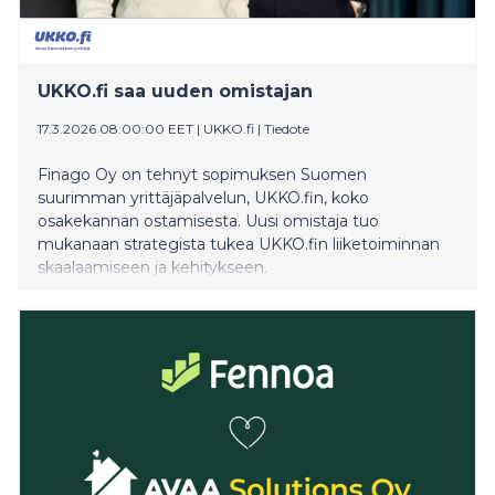
UKKO.fi saa uuden omistajan
17.3.2026 08:00:00 EET
|
UKKO.fi
|
Tiedote
Finago Oy on tehnyt sopimuksen Suomen
suurimman yrittäjäpalvelun, UKKO.fin, koko
osakekannan ostamisesta. Uusi omistaja tuo
mukanaan strategista tukea UKKO.fin liiketoiminnan
skaalaamiseen ja kehitykseen.