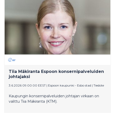
Tiia Mäkiranta Espoon konsernipalveluiden
johtajaksi
3.6.2026 09:00:00 EEST
|
Espoon kaupunki - Esbo stad
|
Tiedote
Kaupungin konsernipalveluiden johtajan virkaan on
valittu Tiia Mäkiranta (KTM).