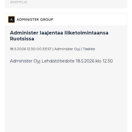
asennus.
Administer laajentaa liiketoimintaansa
Ruotsissa
18.5.2026 12:30:00 EEST
|
Administer Oyj
|
Tiedote
Administer Oyj Lehdistötiedote 18.5.2026 klo 12.30