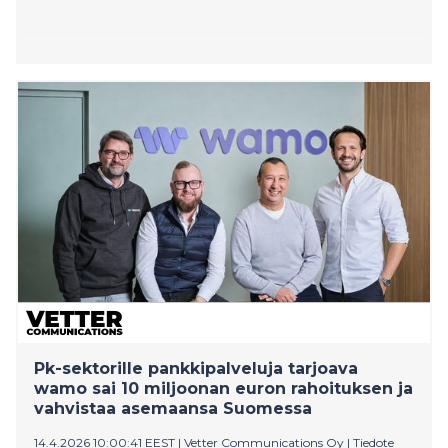
Pk-sektorille pankkipalveluja tarjoava
wamo sai 10 miljoonan euron rahoituksen ja
vahvistaa asemaansa Suomessa
14.4.2026 10:00:41 EEST
|
Vetter Communications Oy
|
Tiedote