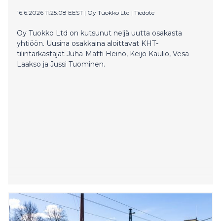
16.6.2026 11:25:08 EEST
|
Oy Tuokko Ltd
|
Tiedote
Oy Tuokko Ltd on kutsunut neljä uutta osakasta
yhtiöön. Uusina osakkaina aloittavat KHT-
tilintarkastajat Juha-Matti Heino, Keijo Kaulio, Vesa
Laakso ja Jussi Tuominen.