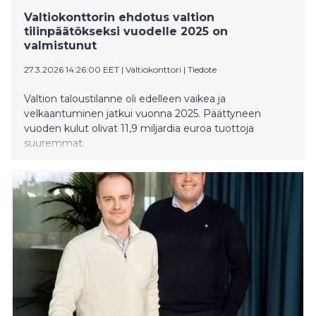
Valtiokonttorin ehdotus valtion
tilinpäätökseksi vuodelle 2025 on
valmistunut
27.3.2026 14:26:00 EET
|
Valtiokonttori
|
Tiedote
Valtion taloustilanne oli edelleen vaikea ja
velkaantuminen jatkui vuonna 2025. Päättyneen
vuoden kulut olivat 11,9 miljardia euroa tuottoja
suuremmat.