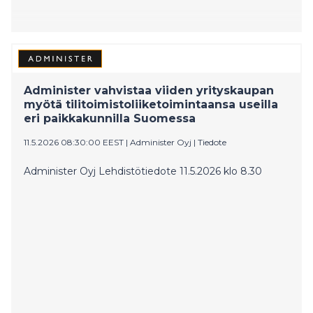
Administer vahvistaa viiden yrityskaupan
myötä tilitoimistoliiketoimintaansa useilla
eri paikkakunnilla Suomessa
11.5.2026 08:30:00 EEST
|
Administer Oyj
|
Tiedote
Administer Oyj Lehdistötiedote 11.5.2026 klo 8.30