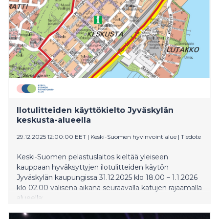
Ilotulitteiden käyttökielto Jyväskylän
keskusta-​alueella
29.12.2025 12:00:00 EET
|
Keski-Suomen hyvinvointialue
|
Tiedote
Keski-Suomen pelastuslaitos kieltää yleiseen
kauppaan hyväksyttyjen ilotulitteiden käytön
Jyväskylän kaupungissa 31.12.2025 klo 18.00 – 1.1.2026
klo 02.00 välisenä aikana seuraavalla katujen rajaamalla
alueella: