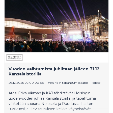
Vuoden vaihtumista juhlitaan jälleen 31.12.
Kansalaistorilla
29.12.2025 09:00:00 EET
|
Helsingin tapahtumasäätiö
|
Tiedote
Ares, Erika Vikman ja KAJ tähdittävät Helsingin
uudenvuoden juhlaa Kansalaistorilla, ja tapahtuma
välitetään suorana Nelosella ja Ruudussa. Lasten
uusivuosi ja Hevisauruksen keikka käynnistävät