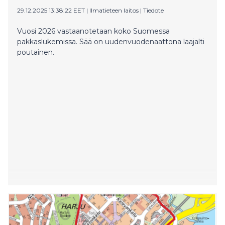
29.12.2025 13:38:22 EET
|
Ilmatieteen laitos
|
Tiedote
Vuosi 2026 vastaanotetaan koko Suomessa
pakkaslukemissa. Sää on uudenvuodenaattona laajalti
poutainen.