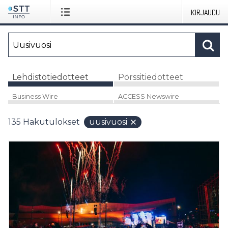
KIRJAUDU
Lehdistötiedotteet
Pörssitiedotteet
Business Wire
ACCESS Newswire
135
Hakutulokset
uusivuosi