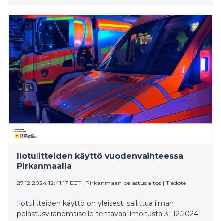
Ilotulitteiden käyttö vuodenvaihteessa
Pirkanmaalla
27.12.2024 12:41:17 EET
|
Pirkanmaan pelastuslaitos
|
Tiedote
Ilotulitteiden käyttö on yleisesti sallittua ilman
pelastusviranomaiselle tehtävää ilmoitusta 31.12.2024