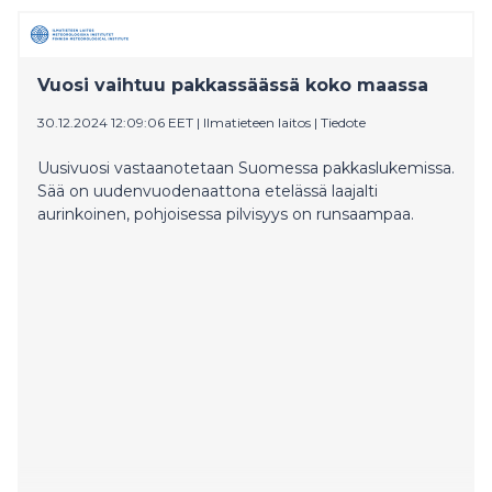
Vuosi vaihtuu pakkassäässä koko maassa
30.12.2024 12:09:06 EET
|
Ilmatieteen laitos
|
Tiedote
Uusivuosi vastaanotetaan Suomessa pakkaslukemissa.
Sää on uudenvuodenaattona etelässä laajalti
aurinkoinen, pohjoisessa pilvisyys on runsaampaa.