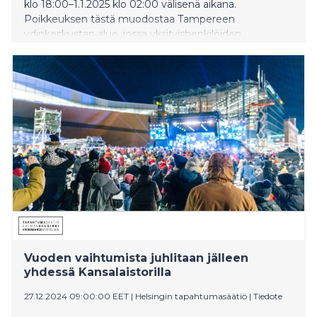
klo 18:00–1.1.2025 klo 02:00 välisenä aikana.
Poikkeuksen tästä muodostaa Tampereen
ydinkeskustan alue, jossa yksityishenkilöiden
ilotulitteiden käyttöä on rajoitettu lain perusteella
yleisen turvallisuuden takaamiseksi (ks. kartta
liitteenä).
Vuoden vaihtumista juhlitaan jälleen
yhdessä Kansalaistorilla
27.12.2024 09:00:00 EET
|
Helsingin tapahtumasäätiö
|
Tiedote