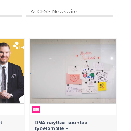
ACCESS Newswire
t
DNA näyttää suuntaa
työelämälle –