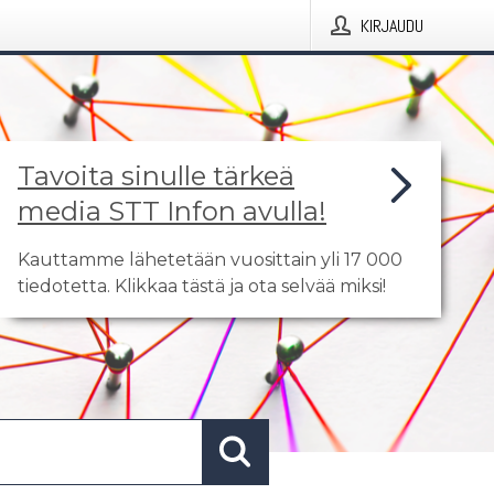
KIRJAUDU
Tavoita sinulle tärkeä
media STT Infon avulla!
Kauttamme lähetetään vuosittain yli 17 000
tiedotetta. Klikkaa tästä ja ota selvää miksi!