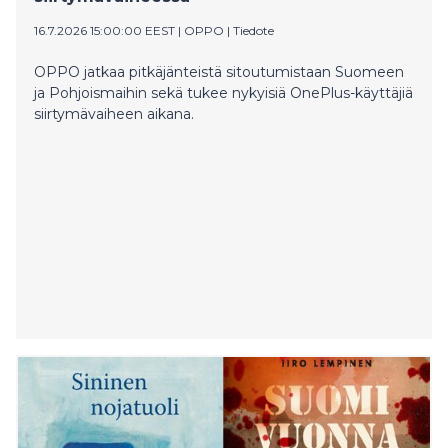
16.7.2026 15:00:00 EEST
|
OPPO
|
Tiedote
OPPO jatkaa pitkäjänteistä sitoutumistaan Suomeen
ja Pohjoismaihin sekä tukee nykyisiä OnePlus-käyttäjiä
siirtymävaiheen aikana.