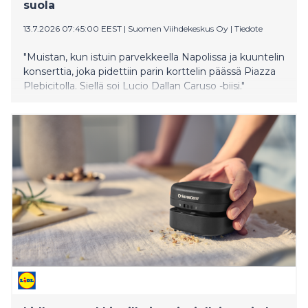
suola
13.7.2026 07:45:00 EEST
|
Suomen Viihdekeskus Oy
|
Tiedote
"Muistan, kun istuin parvekkeella Napolissa ja kuuntelin
konserttia, joka pidettiin parin korttelin päässä Piazza
Plebicitolla. Siellä soi Lucio Dallan Caruso -biisi."