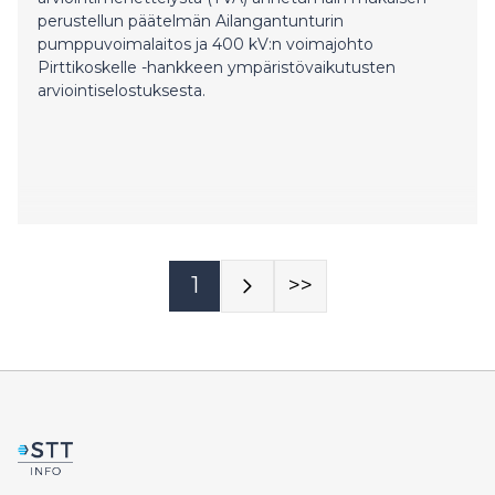
perustellun päätelmän Ailangantunturin
pumppuvoimalaitos ja 400 kV:n voimajohto
Pirttikoskelle -hankkeen ympäristövaikutusten
arviointiselostuksesta.
1
>>