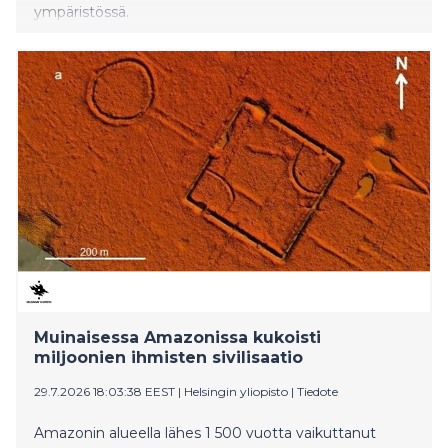
ympäristössä.
Muinaisessa Amazonissa kukoisti
miljoonien ihmisten sivilisaatio
29.7.2026 18:03:38 EEST
|
Helsingin yliopisto
|
Tiedote
Amazonin alueella lähes 1 500 vuotta vaikuttanut