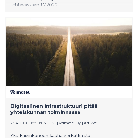
tehtävässään 1.7.2026.
Digitaalinen infrastruktuuri pitää
yhteiskunnan toiminnassa
23.4.2026 08:50:03 EEST
|
Voimatel Oy
|
Artikkeli
Yksi kaivinkoneen kauha voi katkaista