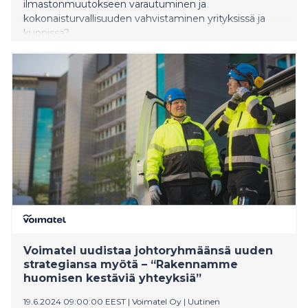
ilmastonmuutokseen varautuminen ja
kokonaisturvallisuuden vahvistaminen yrityksissä ja
kunnissa?
Voimatel uudistaa johtoryhmäänsä uuden
strategiansa myötä – “Rakennamme
huomisen kestäviä yhteyksiä”
19.6.2024 09:00:00 EEST
|
Voimatel Oy
|
Uutinen