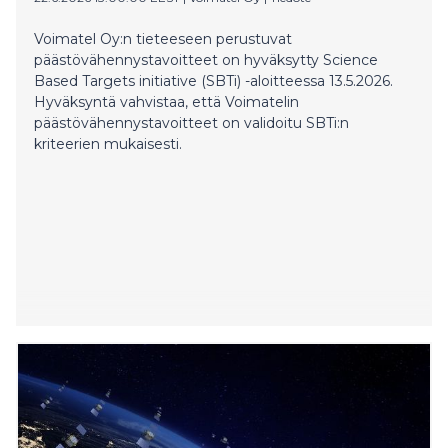
Voimatel Oy:n tieteeseen perustuvat
päästövähennystavoitteet on hyväksytty Science
Based Targets initiative (SBTi) -aloitteessa 13.5.2026.
Hyväksyntä vahvistaa, että Voimatelin
päästövähennystavoitteet on validoitu SBTi:n
kriteerien mukaisesti.