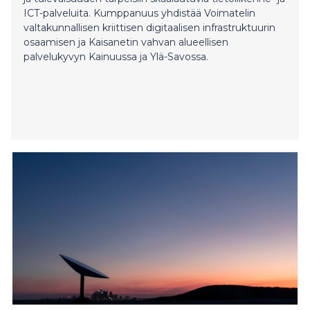
ICT-palveluita. Kumppanuus yhdistää Voimatelin
valtakunnallisen kriittisen digitaalisen infrastruktuurin
osaamisen ja Kaisanetin vahvan alueellisen
palvelukyvyn Kainuussa ja Ylä-Savossa.