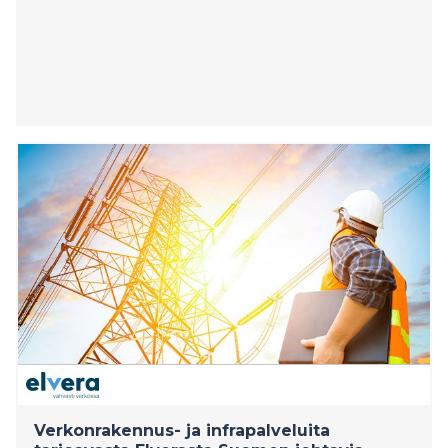
Verkonrakennus- ja infrapalveluita