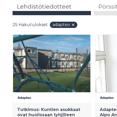
Lehdistötiedotteet
Pörssi
25
Hakutulokset
adapteo
Tutkimus: Kuntien asukkaat
Adapteo
ovat huolissaan tyhjilleen
Alpo Ar