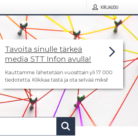
KIRJAUDU
Tavoita sinulle tärkeä
media STT Infon avulla!
Kauttamme lähetetään vuosittain yli 17 000
tiedotetta. Klikkaa tästä ja ota selvää miksi!