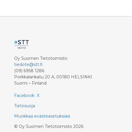
Oy Suomen Tietotoimisto
tiedote@stt.fi
(09) 6958 1286
Porkkalankatu 20 A, 00180 HELSINKI
Suomi – Finland
Facebook
X
Tietosuoja
Muokkaa evästeasetuksiasi
©
Oy Suomen Tietotoimisto
2026