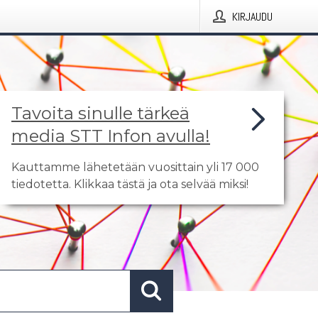
KIRJAUDU
Tavoita sinulle tärkeä
media STT Infon avulla!
Kauttamme lähetetään vuosittain yli 17 000
tiedotetta. Klikkaa tästä ja ota selvää miksi!