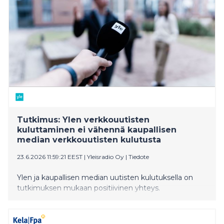
Tutkimus: Ylen verkkouutisten
kuluttaminen ei vähennä kaupallisen
median verkkouutisten kulutusta
23.6.2026 11:59:21 EEST
|
Yleisradio Oy
|
Tiedote
Ylen ja kaupallisen median uutisten kulutuksella on
tutkimuksen mukaan positiivinen yhteys.