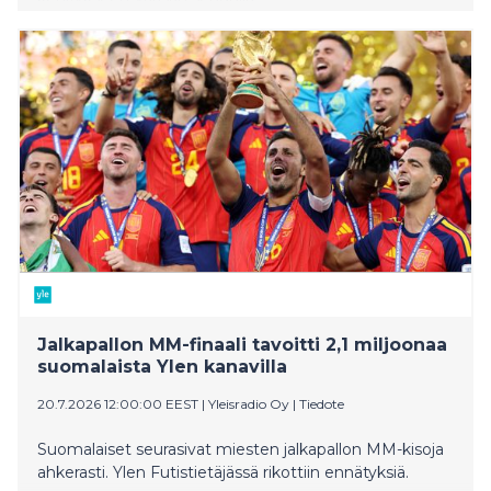
Jalkapallon MM-finaali tavoitti 2,1 miljoonaa
suomalaista Ylen kanavilla
20.7.2026 12:00:00 EEST
|
Yleisradio Oy
|
Tiedote
Suomalaiset seurasivat miesten jalkapallon MM-kisoja
ahkerasti. Ylen Futistietäjässä rikottiin ennätyksiä.