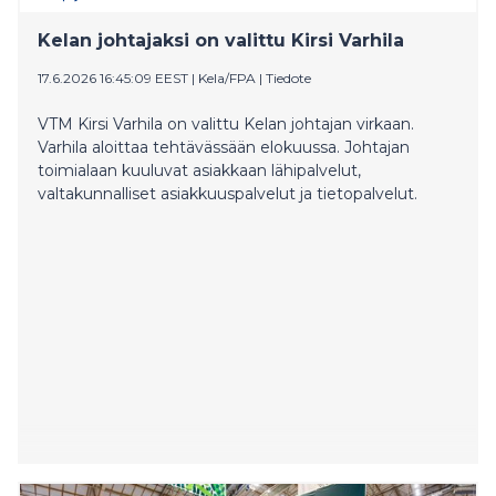
Kelan johtajaksi on valittu Kirsi Varhila
17.6.2026 16:45:09 EEST
|
Kela/FPA
|
Tiedote
VTM Kirsi Varhila on valittu Kelan johtajan virkaan.
Varhila aloittaa tehtävässään elokuussa. Johtajan
toimialaan kuuluvat asiakkaan lähipalvelut,
valtakunnalliset asiakkuuspalvelut ja tietopalvelut.