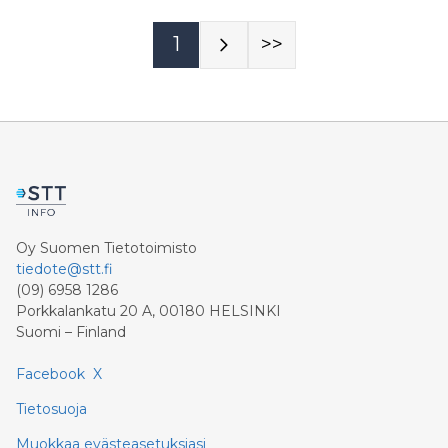
1
>>
Oy Suomen Tietotoimisto
tiedote@stt.fi
(09) 6958 1286
Porkkalankatu 20 A, 00180 HELSINKI
Suomi – Finland
Facebook
X
Tietosuoja
Muokkaa evästeasetuksiasi