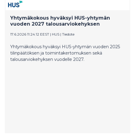
Yhtymäkokous hyväksyi HUS-yhtymän
vuoden 2027 talousarviokehyksen
17.6.2026 11:24:12 EEST
|
HUS
|
Tiedote
Yhtymäkokous hyväksyi HUS-yhtymän vuoden 2025
tilinpäätöksen ja toimintakertomuksen sekä
talousarviokehyksen vuodelle 2027.