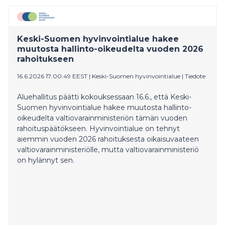
Keski-Suomen hyvinvointialue hakee
muutosta hallinto-oikeudelta vuoden 2026
rahoitukseen
16.6.2026 17:00:49 EEST
|
Keski-Suomen hyvinvointialue
|
Tiedote
Aluehallitus päätti kokouksessaan 16.6., että Keski-
Suomen hyvinvointialue hakee muutosta hallinto-
oikeudelta valtiovarainministeriön tämän vuoden
rahoituspäätökseen. Hyvinvointialue on tehnyt
aiemmin vuoden 2026 rahoituksesta oikaisuvaateen
valtiovarainministeriölle, mutta valtiovarainministeriö
on hylännyt sen.