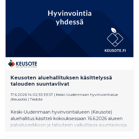
Keusoten aluehallituksen käsittelyssä
talouden suuntaviivat
17.6.2026 14:02:33 EEST
|
Keski-Uudenmaan hyvinvointialue
(Keusote)
|
Tiedote
Keski-Uudenmaan hyvinvointialueen (Keusote)
aluehallitus käsitteli kokouksessaan 16.6.2026 alueen
palveluverkkoon ja talouteen vaikuttavia suuntaviivoja.