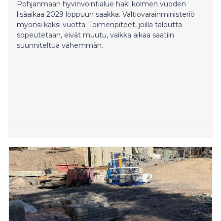
Pohjanmaan hyvinvointialue haki kolmen vuoden
lisäaikaa 2029 loppuun saakka. Valtiovarainministeriö
myönsi kaksi vuotta. Toimenpiteet, joilla taloutta
sopeutetaan, eivät muutu, vaikka aikaa saatiin
suunniteltua vähemmän.