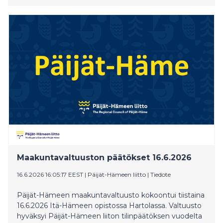
Maakuntavaltuuston päätökset 16.6.2026
16.6.2026 16:05:17 EEST
|
Päijät-Hämeen liitto
|
Tiedote
Päijät-Hämeen maakuntavaltuusto kokoontui tiistaina
16.6.2026 Itä-Hämeen opistossa Hartolassa. Valtuusto
hyväksyi Päijät-Hämeen liiton tilinpäätöksen vuodelta