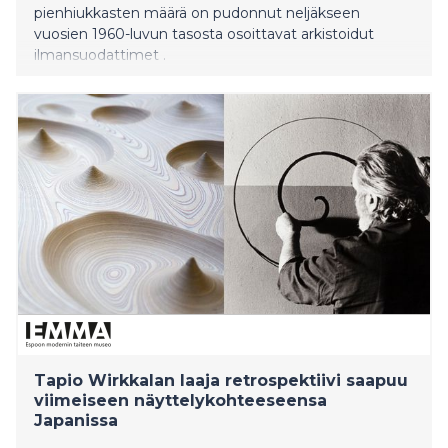
pienhiukkasten määrä on pudonnut neljäkseen
vuosien 1960-luvun tasosta osoittavat arkistoidut
ilmansuodattimet .
Tapio Wirkkalan laaja retrospektiivi saapuu
viimeiseen näyttelykohteeseensa
Japanissa