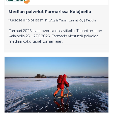
Median palvelut Farmarissa Kalajoella
17.6.2026 11:40:09 EEST
|
ProAgria Tapahtumat Oy
|
Tiedote
Farmari 2026 avaa ovensa ensi viikolla. Tapahtuma on
Kalajoella 25. - 27.6.2026. Farmarin viestintä palvelee
mediaa koko tapahtuman ajan.