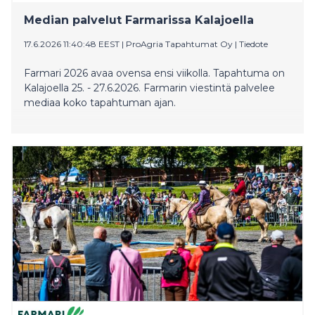
Median palvelut Farmarissa Kalajoella
17.6.2026 11:40:48 EEST
|
ProAgria Tapahtumat Oy
|
Tiedote
Farmari 2026 avaa ovensa ensi viikolla. Tapahtuma on
Kalajoella 25. - 27.6.2026. Farmarin viestintä palvelee
mediaa koko tapahtuman ajan.