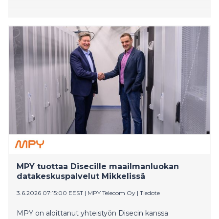
MPY tuottaa Disecille maailmanluokan
datakeskuspalvelut Mikkelissä
3.6.2026 07:15:00 EEST
|
MPY Telecom Oy
|
Tiedote
MPY on aloittanut yhteistyön Disecin kanssa