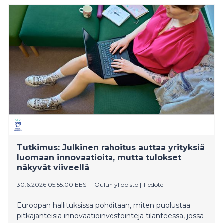
”Muistan sua, Elaine” alkuvuonna 1932 – äänitys oli
tehty edellisenä syksynä.
Tutkimus: Julkinen rahoitus auttaa yrityksiä
luomaan innovaatioita, mutta tulokset
näkyvät viiveellä
30.6.2026 05:55:00 EEST
|
Oulun yliopisto
|
Tiedote
Euroopan hallituksissa pohditaan, miten puolustaa
pitkäjänteisiä innovaatioinvestointeja tilanteessa, jossa