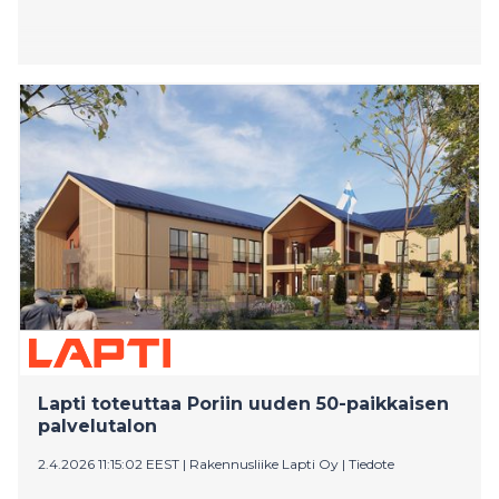
Lapti toteuttaa Poriin uuden 50-paikkaisen
palvelutalon
2.4.2026 11:15:02 EEST
|
Rakennusliike Lapti Oy
|
Tiedote