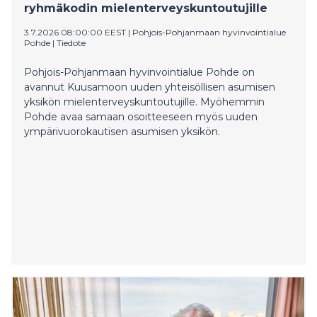
ryhmäkodin mielenterveyskuntoutujille
3.7.2026 08:00:00 EEST
|
Pohjois-Pohjanmaan hyvinvointialue
Pohde
|
Tiedote
Pohjois-Pohjanmaan hyvinvointialue Pohde on
avannut Kuusamoon uuden yhteisöllisen asumisen
yksikön mielenterveyskuntoutujille. Myöhemmin
Pohde avaa samaan osoitteeseen myös uuden
ympärivuorokautisen asumisen yksikön.