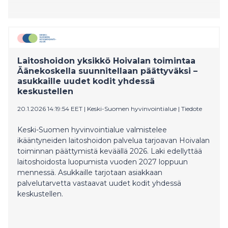
Laitoshoidon yksikkö Hoivalan toimintaa
Äänekoskella suunnitellaan päättyväksi –
asukkaille uudet kodit yhdessä
keskustellen
20.1.2026 14:19:54 EET
|
Keski-Suomen hyvinvointialue
|
Tiedote
Keski-Suomen hyvinvointialue valmistelee
ikääntyneiden laitoshoidon palvelua tarjoavan Hoivalan
toiminnan päättymistä keväällä 2026. Laki edellyttää
laitoshoidosta luopumista vuoden 2027 loppuun
mennessä. Asukkaille tarjotaan asiakkaan
palvelutarvetta vastaavat uudet kodit yhdessä
keskustellen.