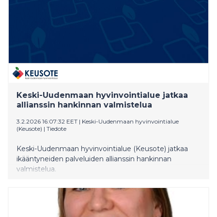
Keski-Uudenmaan hyvinvointialue jatkaa
allianssin hankinnan valmistelua
3.2.2026 16:07:32 EET
|
Keski-Uudenmaan hyvinvointialue
(Keusote)
|
Tiedote
Keski-Uudenmaan hyvinvointialue (Keusote) jatkaa
ikääntyneiden palveluiden allianssin hankinnan
valmistelua.