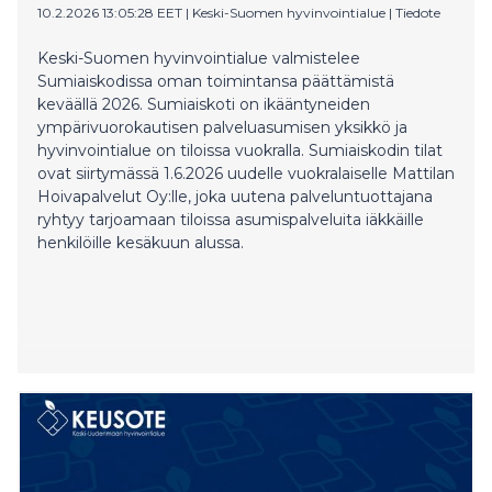
10.2.2026 13:05:28 EET
|
Keski-Suomen hyvinvointialue
|
Tiedote
Keski-Suomen hyvinvointialue valmistelee
Sumiaiskodissa oman toimintansa päättämistä
keväällä 2026. Sumiaiskoti on ikääntyneiden
ympärivuorokautisen palveluasumisen yksikkö ja
hyvinvointialue on tiloissa vuokralla. Sumiaiskodin tilat
ovat siirtymässä 1.6.2026 uudelle vuokralaiselle Mattilan
Hoivapalvelut Oy:lle, joka uutena palveluntuottajana
ryhtyy tarjoamaan tiloissa asumispalveluita iäkkäille
henkilöille kesäkuun alussa.