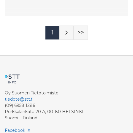
1
>>
Oy Suomen Tietotoimisto
tiedote@stt.fi
(09) 6958 1286
Porkkalankatu 20 A, 00180 HELSINKI
Suomi – Finland
Facebook
X