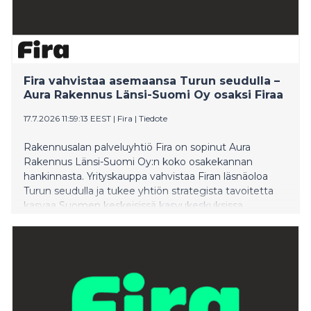
Fira vahvistaa asemaansa Turun seudulla –
Aura Rakennus Länsi-Suomi Oy osaksi Firaa
17.7.2026 11:59:13 EEST
|
Fira
|
Tiedote
Rakennusalan palveluyhtiö Fira on sopinut Aura
Rakennus Länsi-Suomi Oy:n koko osakekannan
hankinnasta. Yrityskauppa vahvistaa Firan läsnäoloa
Turun seudulla ja tukee yhtiön strategista tavoitetta
kasvaa Suomen keskeisissä kasvukeskuksissa.