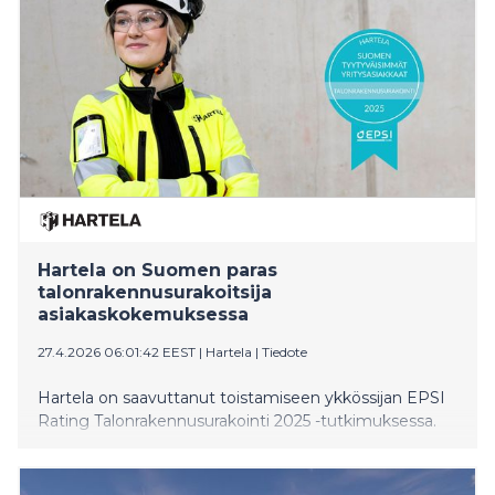
Hartela on Suomen paras
talonrakennusurakoitsija
asiakaskokemuksessa
27.4.2026 06:01:42 EEST
|
Hartela
|
Tiedote
Hartela on saavuttanut toistamiseen ykkössijan EPSI
Rating Talonrakennusurakointi 2025 -tutkimuksessa.