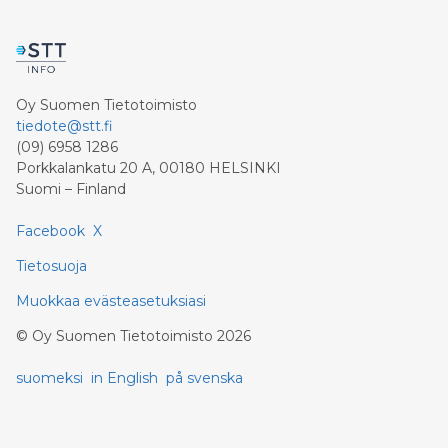
Oy Suomen Tietotoimisto
tiedote@stt.fi
(09) 6958 1286
Porkkalankatu 20 A, 00180 HELSINKI
Suomi – Finland
Facebook
X
Tietosuoja
Muokkaa evästeasetuksiasi
©
Oy Suomen Tietotoimisto
2026
suomeksi
in English
på svenska