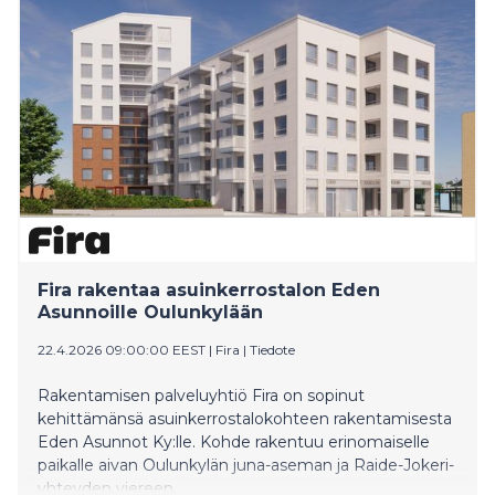
Fira rakentaa asuinkerrostalon Eden
Asunnoille Oulunkylään
22.4.2026 09:00:00 EEST
|
Fira
|
Tiedote
Rakentamisen palveluyhtiö Fira on sopinut
kehittämänsä asuinkerrostalokohteen rakentamisesta
Eden Asunnot Ky:lle. Kohde rakentuu erinomaiselle
paikalle aivan Oulunkylän juna-aseman ja Raide-Jokeri-
yhteyden viereen.