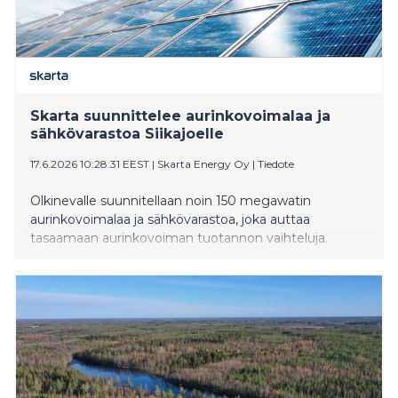
Skarta suunnittelee aurinkovoimalaa ja
sähkövarastoa Siikajoelle
17.6.2026 10:28:31 EEST
|
Skarta Energy Oy
|
Tiedote
Olkinevalle suunnitellaan noin 150 megawatin
aurinkovoimalaa ja sähkövarastoa, joka auttaa
tasaamaan aurinkovoiman tuotannon vaihteluja.