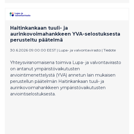
Haitinkankaan tuuli- ja
aurinkovoimahankkeen YVA-selostuksesta
perusteltu päätelmä
30.6.2026 09:00:00 EEST
|
Lupa- ja valvontavirasto
|
Tiedote
Yhteysviranomaisena toimiva Lupa- ja valvontavirasto
on antanut ympäristövaikutusten
arviointimenettelystä (YVA) annetun lain mukaisen
perustellun päätelmän Haitinkankaan tuuli- ja
aurinkovoimahankkeen ympäristövaikutusten
arviointiselostuksesta.