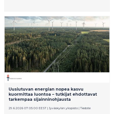
Uusiutuvan energian nopea kasvu
kuormittaa luontoa – tutkijat ehdottavat
tarkempaa sijainninohjausta
29.6.2026 07:05:00 EEST
|
Jyväskylän yliopisto
|
Tiedote