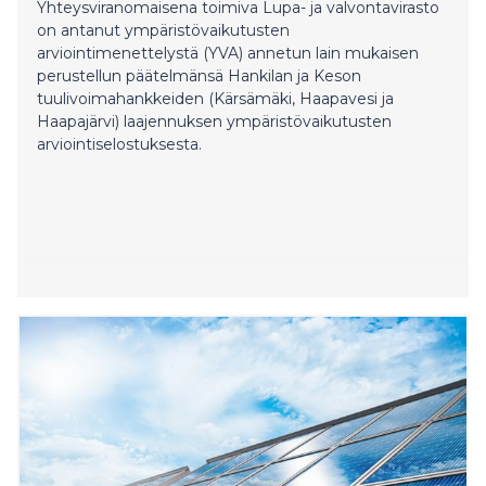
Yhteysviranomaisena toimiva Lupa- ja valvontavirasto
on antanut ympäristövaikutusten
arviointimenettelystä (YVA) annetun lain mukaisen
perustellun päätelmänsä Hankilan ja Keson
tuulivoimahankkeiden (Kärsämäki, Haapavesi ja
Haapajärvi) laajennuksen ympäristövaikutusten
arviointiselostuksesta.