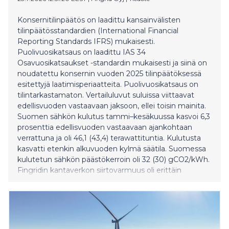
Konsernitilinpäätös on laadittu kansainvälisten
tilinpäätösstandardien (International Financial
Reporting Standards IFRS) mukaisesti.
Puolivuosikatsaus on laadittu IAS 34
Osavuosikatsaukset -standardin mukaisesti ja siinä on
noudatettu konsernin vuoden 2025 tilinpäätöksessä
esitettyjä laatimisperiaatteita. Puolivuosikatsaus on
tilintarkastamaton. Vertailuluvut suluissa viittaavat
edellisvuoden vastaavaan jaksoon, ellei toisin mainita.
Suomen sähkön kulutus tammi–kesäkuussa kasvoi 6,3
prosenttia edellisvuoden vastaavaan ajankohtaan
verrattuna ja oli 46,1 (43,4) terawattituntia. Kulutusta
kasvatti etenkin alkuvuoden kylmä säätila. Suomessa
kulutetun sähkön päästökerroin oli 32 (30) gCO2/kWh.
Fingridin kantaverkon siirtovarmuus oli erittäin
korkealla tasolla. Tammi–kesäkuun liikevaihto kasvoi
688 (572) miljoonaan euroon korkeamman
sähkönkulutuksen, kantaverkkohinnoittelun ja
tasesähkön hinnan vuoksi. Konsernin kulut ilman
hyödykejohdannaisten arvonmuutosta olivat 571 (510)