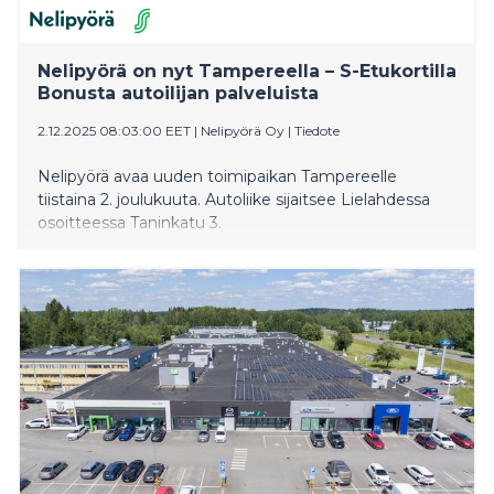
Nelipyörä on nyt Tampereella – S-Etukortilla
Bonusta autoilijan palveluista
2.12.2025 08:03:00 EET
|
Nelipyörä Oy
|
Tiedote
Nelipyörä avaa uuden toimipaikan Tampereelle
tiistaina 2. joulukuuta. Autoliike sijaitsee Lielahdessa
osoitteessa Taninkatu 3.