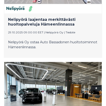
Nelipyörä laajentaa merkittävästi
huoltopalveluja Hämeenlinnassa
29.10.2025 09:00:00 EET
|
Nelipyörä Oy
|
Tiedote
Nelipyörä Oy ostaa Auto Bassadonen huoltotoiminnot
Hämeenlinnassa.