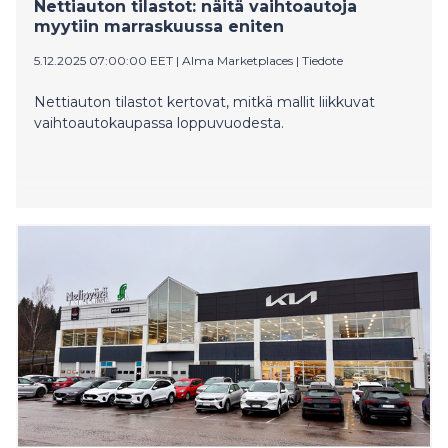
Nettiauton tilastot: näitä vaihtoautoja
myytiin marraskuussa eniten
5.12.2025 07:00:00 EET
|
Alma Marketplaces
|
Tiedote
Nettiauton tilastot kertovat, mitkä mallit liikkuvat
vaihtoautokaupassa loppuvuodesta.