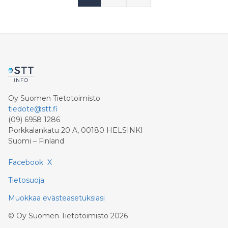
Oy Suomen Tietotoimisto
tiedote@stt.fi
(09) 6958 1286
Porkkalankatu 20 A, 00180 HELSINKI
Suomi – Finland
Facebook
X
Tietosuoja
Muokkaa evästeasetuksiasi
©
Oy Suomen Tietotoimisto
2026