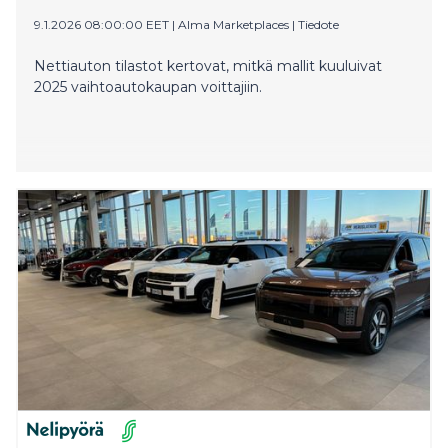
9.1.2026 08:00:00 EET
|
Alma Marketplaces
|
Tiedote
Nettiauton tilastot kertovat, mitkä mallit kuuluivat
2025 vaihtoautokaupan voittajiin.