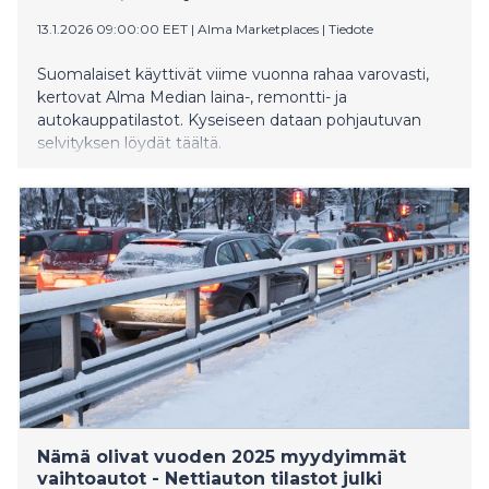
13.1.2026 09:00:00 EET
|
Alma Marketplaces
|
Tiedote
Suomalaiset käyttivät viime vuonna rahaa varovasti,
kertovat Alma Median laina-, remontti- ja
autokauppatilastot. Kyseiseen dataan pohjautuvan
selvityksen löydät täältä.
Nämä olivat vuoden 2025 myydyimmät
vaihtoautot - Nettiauton tilastot julki