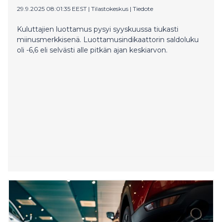
29.9.2025 08:01:35 EEST
|
Tilastokeskus
|
Tiedote
Kuluttajien luottamus pysyi syyskuussa tiukasti
miinusmerkkisenä. Luottamusindikaattorin saldoluku
oli -6,6 eli selvästi alle pitkän ajan keskiarvon.