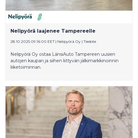
Nelipyörä laajenee Tampereelle
28.10.2025 09:16:00 EET
|
Nelipyörä Oy
|
Tiedote
Nelipyörä Oy ostaa LänsiAuto Tampereen uusien
autojen kaupan ja siihen liittyvän jälkimarkkinoinnin
liiketoiminnan.