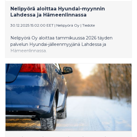
Nelipyörä aloittaa Hyundai-myynnin
Lahdessa ja Hämeenlinnassa
30.12.2025 15:02:00 EET
|
Nelipyörä Oy
|
Tiedote
Nelipyörä Oy aloittaa tammikuussa 2026 täyden
palvelun Hyundai-jälleenmyyjänä Lahdessa ja
Hämeenlinnassa.