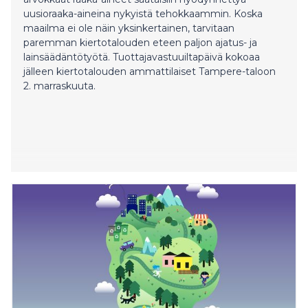
uusioraaka-aineina nykyistä tehokkaammin. Koska
maailma ei ole näin yksinkertainen, tarvitaan
paremman kiertotalouden eteen paljon ajatus- ja
lainsäädäntötyötä. Tuottajavastuuiltapäivä kokoaa
jälleen kiertotalouden ammattilaiset Tampere-taloon
2. marraskuuta.