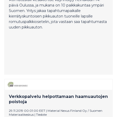
päivä Oulussa, ja mukana on 10 paikkakuntaa ympäri
Suomen. Yritys jakaa tapahtumapaikalle
kierrätyskuntoisen pikkuauton tuoneille lapsille
romutuspalkkiosetelin, jota vastaan saa tapahtumasta
uuden pikkuauton.
Verkkopalvelu helpottamaan haamuautojen
poistoja
29.11.2019 00:01:00 EET
|
Material Nexus Finland Oy / Suomen
Materiaalikeskus
|
Tiedote