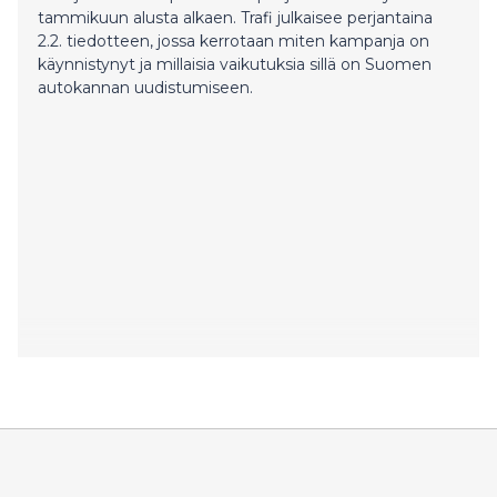
tammikuun alusta alkaen. Trafi julkaisee perjantaina
2.2. tiedotteen, jossa kerrotaan miten kampanja on
käynnistynyt ja millaisia vaikutuksia sillä on Suomen
autokannan uudistumiseen.