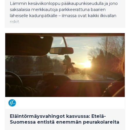
Lämmin kesäviikonloppu pääkaupunkiseudulla ja jono
saksalaisia merkkiautoja parkkeerattuna baarien
läheiselle kadunpätkälle – ilmassa ovat kaikki ilkivallan
riskit.
Eläintörmäysvahingot kasvussa: Etelä-
Suomessa entistä enemmän peurakolareita