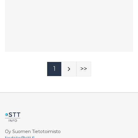
1
>>
Oy Suomen Tietotoimisto