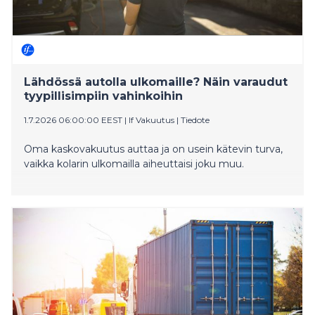
Lähdössä autolla ulkomaille? Näin varaudut
tyypillisimpiin vahinkoihin
1.7.2026 06:00:00 EEST
|
If Vakuutus
|
Tiedote
Oma kaskovakuutus auttaa ja on usein kätevin turva,
vaikka kolarin ulkomailla aiheuttaisi joku muu.