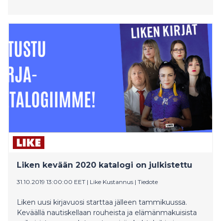
Liken kevään 2020 katalogi on julkistettu
31.10.2019 13:00:00 EET
|
Like Kustannus
|
Tiedote
Liken uusi kirjavuosi starttaa jälleen tammikuussa.
Keväällä nautiskellaan rouheista ja elämänmakuisista