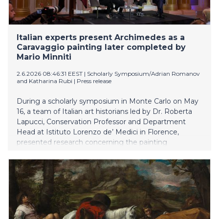
Italian experts present Archimedes as a
Caravaggio painting later completed by
Mario Minniti
2.6.2026 08:46:31 EEST
|
Scholarly Symposium/Adrian Romanov
and Katharina Rubi
|
Press release
During a scholarly symposium in Monte Carlo on May
16, a team of Italian art historians led by Dr. Roberta
Lapucci, Conservation Professor and Department
Head at Istituto Lorenzo de’ Medici in Florence,
presented research concerning the painting
Archimedes (1608–1610).