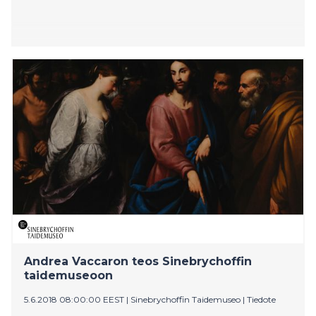
Andrea Vaccaron teos Sinebrychoffin
taidemuseoon
5.6.2018 08:00:00 EEST
|
Sinebrychoffin Taidemuseo
|
Tiedote