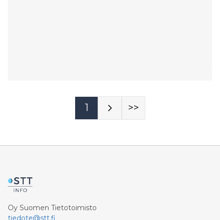
1
>>
Oy Suomen Tietotoimisto
tiedote@stt.fi