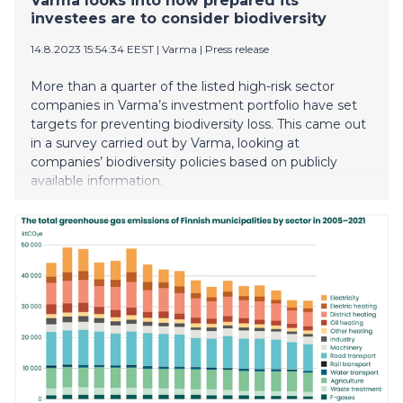
Varma looks into how prepared its
investees are to consider biodiversity
14.8.2023 15:54:34 EEST
|
Varma
|
Press release
More than a quarter of the listed high-risk sector
companies in Varma’s investment portfolio have set
targets for preventing biodiversity loss. This came out
in a survey carried out by Varma, looking at
companies’ biodiversity policies based on publicly
available information.