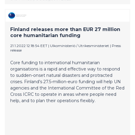
Finland releases more than EUR 27 million
core humanitarian funding
21.1.2022 12:18:54 EET
|
Ulkoministeriö / Utrikesministeriet
|
Press
release
Core funding to international humanitarian
organisations is a rapid and effective way to respond
to sudden-onset natural disasters and protracted
crises. Finland’s 27.5-million-euro funding will help UN
agencies and the International Committee of the Red
Cross ICRC to operate in areas where people need
help, and to plan their operations flexibly.