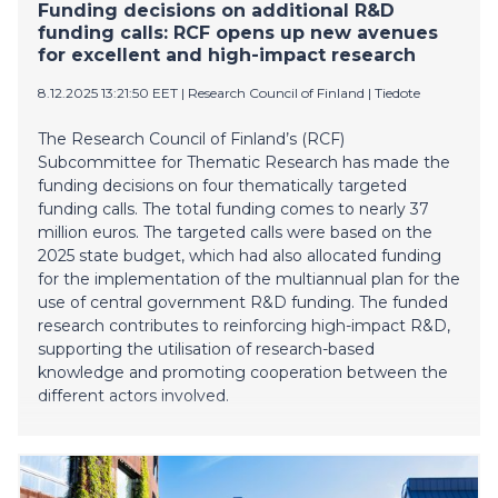
Funding decisions on additional R&D
construction works.
funding calls: RCF opens up new avenues
for excellent and high-impact research
8.12.2025 13:21:50 EET
|
Research Council of Finland
|
Tiedote
The Research Council of Finland’s (RCF)
Subcommittee for Thematic Research has made the
funding decisions on four thematically targeted
funding calls. The total funding comes to nearly 37
million euros. The targeted calls were based on the
2025 state budget, which had also allocated funding
for the implementation of the multiannual plan for the
use of central government R&D funding. The funded
research contributes to reinforcing high-impact R&D,
supporting the utilisation of research-based
knowledge and promoting cooperation between the
different actors involved.