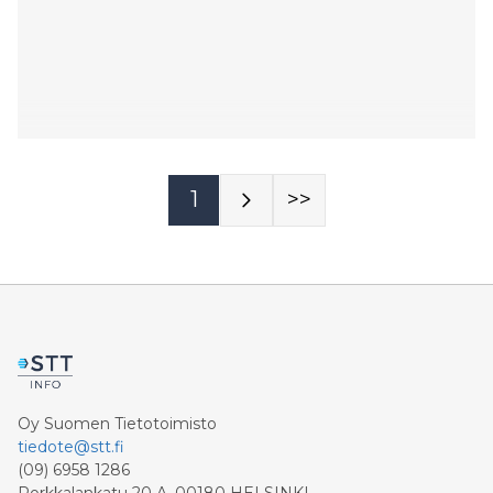
1
>>
Oy Suomen Tietotoimisto
tiedote@stt.fi
(09) 6958 1286