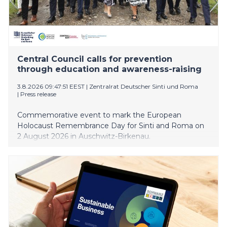
Central Council calls for prevention
through education and awareness-raising
3.8.2026 09:47:51 EEST
|
Zentralrat Deutscher Sinti und Roma
|
Press release
Commemorative event to mark the European
Holocaust Remembrance Day for Sinti and Roma on
2 August 2026 in Auschwitz-Birkenau.