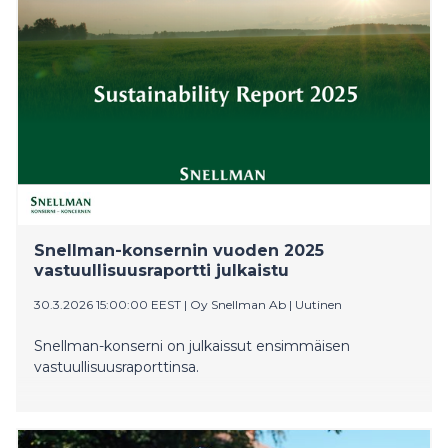
Snellman-konsernin vuoden 2025
vastuullisuusraportti julkaistu
30.3.2026 15:00:00 EEST
|
Oy Snellman Ab
|
Uutinen
Snellman-konserni on julkaissut ensimmäisen
vastuullisuusraporttinsa.