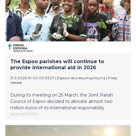
The Espoo parishes will continue to
provide international aid in 2026
31.3.2026 10:00:00 EEST
|
Espoon seurakuntayhtymä
|
Press
release
During its meeting on 25 March, the Joint Parish
Council of Espoo decided to allocate almost two
million euros of its international responsibility
appropriation.