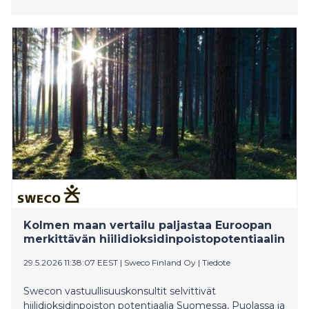
Kolmen maan vertailu paljastaa Euroopan
merkittävän hiilidioksidinpoistopotentiaalin
29.5.2026 11:38:07 EEST
|
Sweco Finland Oy
|
Tiedote
Swecon vastuullisuuskonsultit selvittivät
hiilidioksidinpoiston potentiaalia Suomessa, Puolassa ja