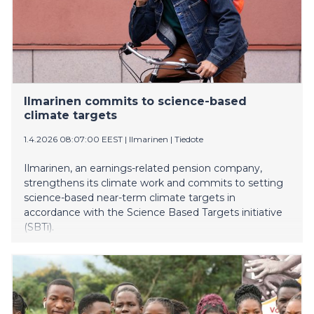
Ilmarinen commits to science-based
climate targets
1.4.2026 08:07:00 EEST
|
Ilmarinen
|
Tiedote
Ilmarinen, an earnings-related pension company,
strengthens its climate work and commits to setting
science-based near-term climate targets in
accordance with the Science Based Targets initiative
(SBTi).