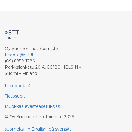
Finnish Fair Foundation.
Oy Suomen Tietotoimisto
tiedote@stt.fi
(09) 6958 1286
Porkkalankatu 20 A, 00180 HELSINKI
Suomi – Finland
Facebook
X
Tietosuoja
Muokkaa evästeasetuksiasi
©
Oy Suomen Tietotoimisto
2026
suomeksi
in English
på svenska