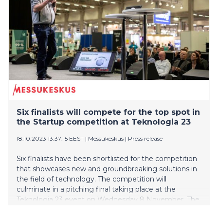
Six finalists will compete for the top spot in
the Startup competition at Teknologia 23
18.10.2023 13:37:15 EEST
|
Messukeskus
|
Press release
Six finalists have been shortlisted for the competition
that showcases new and groundbreaking solutions in
the field of technology. The competition will
culminate in a pitching final taking place at the
Teknologia 23 event on Wednesday 8 November. The
winner will be awarded EUR 10,000 funded by the