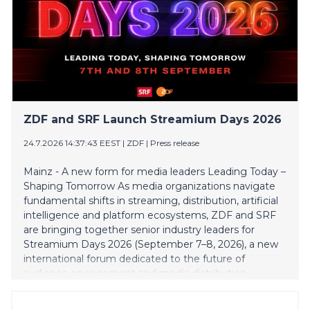
ZDF and SRF Launch Streamium Days 2026
24.7.2026 14:37:43 EEST
|
ZDF
|
Press release
Mainz - A new form for media leaders Leading Today –
Shaping Tomorrow As media organizations navigate
fundamental shifts in streaming, distribution, artificial
intelligence and platform ecosystems, ZDF and SRF
are bringing together senior industry leaders for
Streamium Days 2026 (September 7–8, 2026), a new
international forum dedicated to the future of
audience engagement and media distribution.