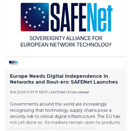
Europe Needs Digital Independence in
Networks and Rout-ers: SAFENet Launches
15.6.2026 11:07:17 EEST
|
SAFENet
|
Press release
Governments around the world are increasingly
recognizing that technology supply chains pose a
security risk to critical digital infrastructure. The EU has
not yet done so. Its markets remain open to products
from outside Europe that create strategic