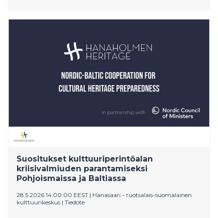
Suositukset kulttuuriperintöalan
kriisivalmiuden parantamiseksi
Pohjoismaissa ja Baltiassa
28.5.2026 14:00:00 EEST
|
Hanasaari - ruotsalais-suomalainen
kulttuurikeskus
|
Tiedote