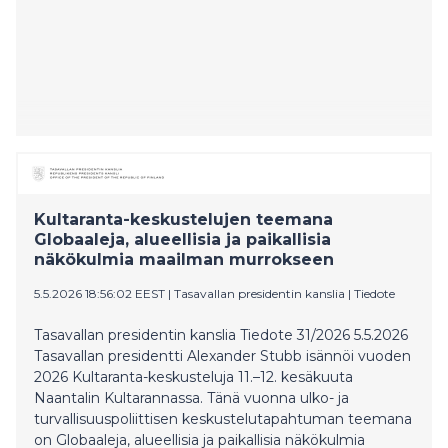
Kultaranta-keskustelujen teemana
Globaaleja, alueellisia ja paikallisia
näkökulmia maailman murrokseen
5.5.2026 18:56:02 EEST
|
Tasavallan presidentin kanslia
|
Tiedote
Tasavallan presidentin kanslia Tiedote 31/2026 5.5.2026
Tasavallan presidentti Alexander Stubb isännöi vuoden
2026 Kultaranta-keskusteluja 11.–12. kesäkuuta
Naantalin Kultarannassa. Tänä vuonna ulko- ja
turvallisuuspoliittisen keskustelutapahtuman teemana
on Globaaleja, alueellisia ja paikallisia näkökulmia