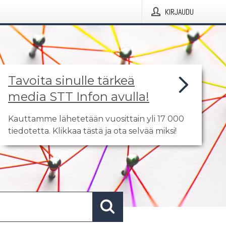
KIRJAUDU
Tavoita sinulle tärkeä
media STT Infon avulla!
Kauttamme lähetetään vuosittain yli 17 000
tiedotetta. Klikkaa tästä ja ota selvää miksi!