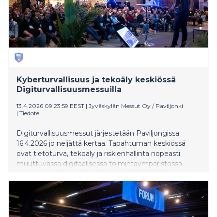
Kyberturvallisuus ja tekoäly keskiössä
Digiturvallisuusmessuilla
13.4.2026 09:23:59 EEST
|
Jyväskylän Messut Oy / Paviljonki
|
Tiedote
Digiturvallisuusmessut järjestetään Paviljongissa
16.4.2026 jo neljättä kertaa. Tapahtuman keskiössä
ovat tietoturva, tekoäly ja riskienhallinta nopeasti
muuttuvassa digitaalisessa toimintaympäristössä.