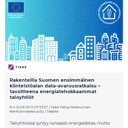
Rakenteilla Suomen ensimmäinen
kiinteistöalan data-avaruusratkaisu –
tavoitteena energiatehokkaammat
taloyhtiöt
8.4.2026 09:11:07 EEST
|
Tieke Tietoyhteiskunnan
Kehittämiskeskus Ry
|
Tiedote
Taloyhtiöissä syntyy runsaasti energiadataa, mutta