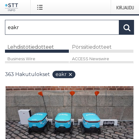
KIRJAUDU
Lehdistötiedotteet
Pörssitiedotteet
Business Wire
ACCESS Newswire
363
Hakutulokset
eakr