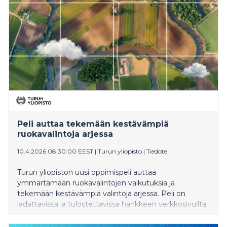
Peli auttaa tekemään kestävämpiä
ruokavalintoja arjessa
10.4.2026 08:30:00 EEST
|
Turun yliopisto
|
Tiedote
Turun yliopiston uusi oppimispeli auttaa
ymmärtämään ruokavalintojen vaikutuksia ja
tekemään kestävämpiä valintoja arjessa. Peli on
ladattavissa ja tulostettavissa hankkeen verkkosivuilta.