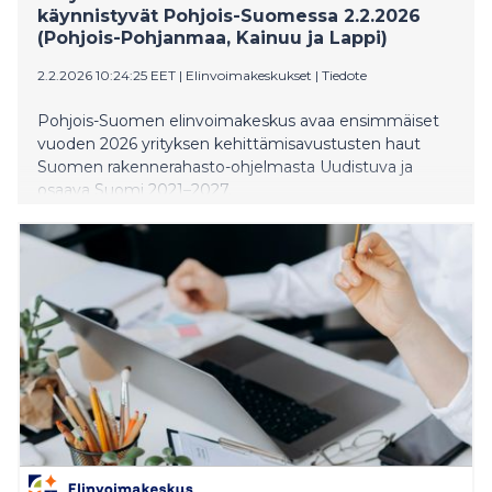
käynnistyvät Pohjois-Suomessa 2.2.2026
(Pohjois-Pohjanmaa, Kainuu ja Lappi)
2.2.2026 10:24:25 EET
|
Elinvoimakeskukset
|
Tiedote
Pohjois-Suomen elinvoimakeskus avaa ensimmäiset
vuoden 2026 yrityksen kehittämisavustusten haut
Suomen rakennerahasto-ohjelmasta Uudistuva ja
osaava Suomi 2021–2027.