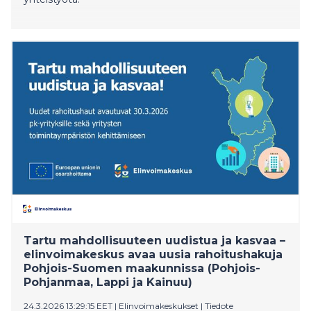
Tartu mahdollisuuteen uudistua ja kasvaa –
elinvoimakeskus avaa uusia rahoitushakuja
Pohjois-Suomen maakunnissa (Pohjois-
Pohjanmaa, Lappi ja Kainuu)
24.3.2026 13:29:15 EET
|
Elinvoimakeskukset
|
Tiedote