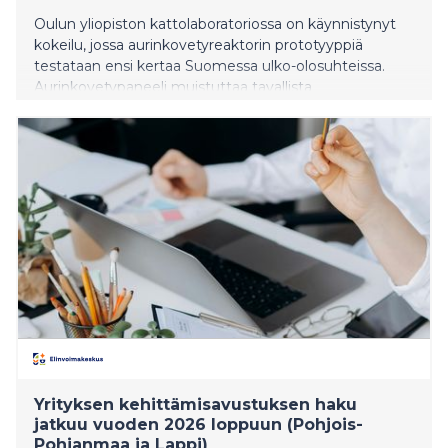
Oulun yliopiston kattolaboratoriossa on käynnistynyt
kokeilu, jossa aurinkovetyreaktorin prototyyppiä
testataan ensi kertaa Suomessa ulko-olosuhteissa.
Aurinkovetypaneeli muistuttaa tavallista
aurinkopaneelia, mutta sen sisällä on vettä ja
valokatalyyttinen materiaali.
Yrityksen kehittämisavustuksen haku
jatkuu vuoden 2026 loppuun (Pohjois-
Pohjanmaa ja Lappi)