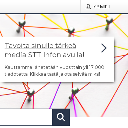
KIRJAUDU
Tavoita sinulle tärkeä
media STT Infon avulla!
Kauttamme lähetetään vuosittain yli 17 000
tiedotetta. Klikkaa tästä ja ota selvää miksi!