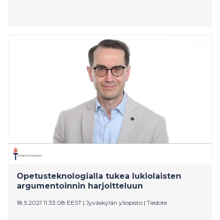
Opetusteknologialla tukea lukiolaisten
argumentoinnin harjoitteluun
18.5.2021 11:33:08 EEST
|
Jyväskylän yliopisto
|
Tiedote