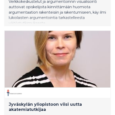
Verkkokeskustelut ja argumentoinnin visualisointi
auttoivat opiskelijoita kiinnittämään huomiota
argumentaation rakenteisiin ja rakentumiseen, käy ilmi
lukiolaisten argumentointia tarkastelleesta
väitöstutkimuksesta.
Jyväskylän yliopistoon viisi uutta
akatemiatutkijaa