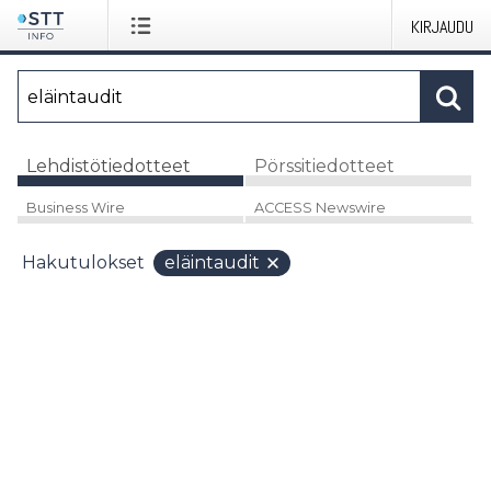
KIRJAUDU
Lehdistötiedotteet
Pörssitiedotteet
Business Wire
ACCESS Newswire
Hakutulokset
eläintaudit