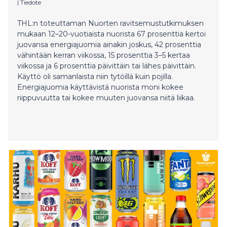
|
Tiedote
THL:n toteuttaman Nuorten ravitsemustutkimuksen
mukaan 12–20-vuotiaista nuorista 67 prosenttia kertoi
juovansa energiajuomia ainakin joskus, 42 prosenttia
vähintään kerran viikossa, 15 prosenttia 3–5 kertaa
viikossa ja 6 prosenttia päivittäin tai lähes päivittäin.
Käyttö oli samanlaista niin tytöillä kuin pojilla.
Energiajuomia käyttävistä nuorista moni kokee
riippuvuutta tai kokee muuten juovansa niitä liikaa.