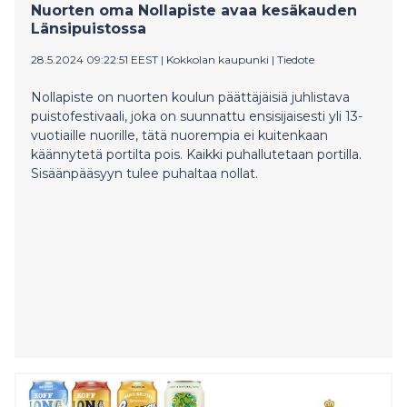
Nuorten oma Nollapiste avaa kesäkauden
Länsipuistossa
28.5.2024 09:22:51 EEST
|
Kokkolan kaupunki
|
Tiedote
Nollapiste on nuorten koulun päättäjäisiä juhlistava
puistofestivaali, joka on suunnattu ensisijaisesti yli 13-
vuotiaille nuorille, tätä nuorempia ei kuitenkaan
käännytetä portilta pois. Kaikki puhallutetaan portilla.
Sisäänpääsyyn tulee puhaltaa nollat.