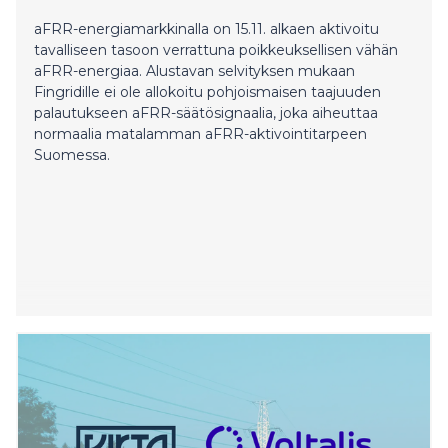
aFRR-energiamarkkinalla on 15.11. alkaen aktivoitu
tavalliseen tasoon verrattuna poikkeuksellisen vähän
aFRR-energiaa. Alustavan selvityksen mukaan
Fingridille ei ole allokoitu pohjoismaisen taajuuden
palautukseen aFRR-säätösignaalia, joka aiheuttaa
normaalia matalamman aFRR-aktivointitarpeen
Suomessa.