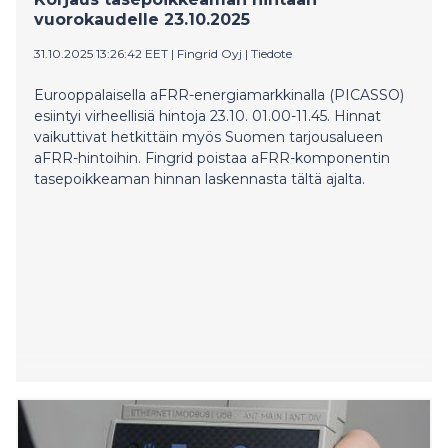
vuorokaudelle 23.10.2025
31.10.2025 13:26:42 EET
|
Fingrid Oyj
|
Tiedote
Eurooppalaisella aFRR-energiamarkkinalla (PICASSO)
esiintyi virheellisiä hintoja 23.10. 01.00-11.45. Hinnat
vaikuttivat hetkittäin myös Suomen tarjousalueen
aFRR-hintoihin. Fingrid poistaa aFRR-komponentin
tasepoikkeaman hinnan laskennasta tältä ajalta.