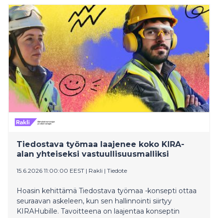
Tiedostava työmaa laajenee koko KIRA-
alan yhteiseksi vastuullisuusmalliksi
15.6.2026 11:00:00 EEST
|
Rakli
|
Tiedote
Hoasin kehittämä Tiedostava työmaa -konsepti ottaa
seuraavan askeleen, kun sen hallinnointi siirtyy
KIRAHubille. Tavoitteena on laajentaa konseptin