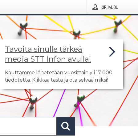
KIRJAUDU
Tavoita sinulle tärkeä
media STT Infon avulla!
Kauttamme lähetetään vuosittain yli 17 000
tiedotetta. Klikkaa tästä ja ota selvää miksi!