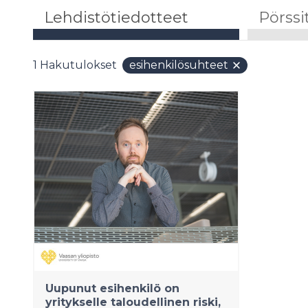
Lehdistötiedotteet
Pörssi
1
Hakutulokset
esihenkilösuhteet
Uupunut esihenkilö on
yritykselle taloudellinen riski,