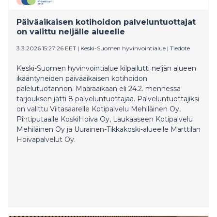
Päiväaikaisen kotihoidon palveluntuottajat
on valittu neljälle alueelle
3.3.2026 15:27:26 EET
|
Keski-Suomen hyvinvointialue
|
Tiedote
Keski-Suomen hyvinvointialue kilpailutti neljän alueen
ikääntyneiden päiväaikaisen kotihoidon
palelutuotannon. Määräaikaan eli 24.2. mennessä
tarjouksen jätti 8 palveluntuottajaa. Palveluntuottajiksi
on valittu Viitasaarelle Kotipalvelu Mehiläinen Oy,
Pihtiputaalle KoskiHoiva Oy, Laukaaseen Kotipalvelu
Mehiläinen Oy ja Uurainen-Tikkakoski-alueelle Marttilan
Hoivapalvelut Oy.