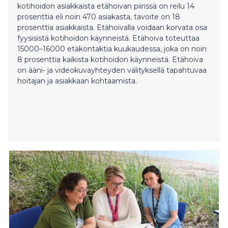
kotihoidon asiakkaista etähoivan piirissä on reilu 14
prosenttia eli noin 470 asiakasta, tavoite on 18
prosenttia asiakkaista. Etähoivalla voidaan korvata osa
fyysisistä kotihoidon käynneistä. Etähoiva toteuttaa
15000–16000 etäkontaktia kuukaudessa, joka on noin
8 prosenttia kaikista kotihoidon käynneistä. Etähoiva
on ääni- ja videokuvayhteyden välityksellä tapahtuvaa
hoitajan ja asiakkaan kohtaamista.