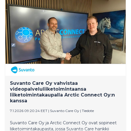
Suvanto Care Oy vahvistaa
videopalveluliiketoimintaansa
liiketoimintakaupalla Arctic Connect Oy:n
kanssa
7.1.2026 09:20:24 EET
|
Suvanto Care Oy
|
Tiedote
Suvanto Care Oy ja Arctic Connect Oy ovat sopineet
liiketoimintakaupasta, jossa Suvanto Care hankkii