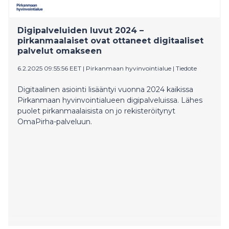
Digipalveluiden luvut 2024 –
pirkanmaalaiset ovat ottaneet digitaaliset
palvelut omakseen
6.2.2025 09:55:56 EET
|
Pirkanmaan hyvinvointialue
|
Tiedote
Digitaalinen asiointi lisääntyi vuonna 2024 kaikissa
Pirkanmaan hyvinvointialueen digipalveluissa. Lähes
puolet pirkanmaalaisista on jo rekisteröitynyt
OmaPirha-palveluun.