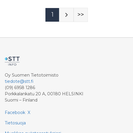
1
>>
Oy Suomen Tietotoimisto
tiedote@stt.fi
(09) 6958 1286
Porkkalankatu 20 A, 00180 HELSINKI
Suomi – Finland
Facebook
X
Tietosuoja