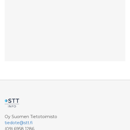
Oy Suomen Tietotoimisto
tiedote@stt.fi
(09) 6958 1286