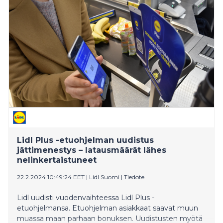
Lidl Plus -etuohjelman uudistus
jättimenestys – latausmäärät lähes
nelinkertaistuneet
22.2.2024 10:49:24 EET
|
Lidl Suomi
|
Tiedote
Lidl uudisti vuodenvaihteessa Lidl Plus -
etuohjelmansa. Etuohjelman asiakkaat saavat muun
muassa maan parhaan bonuksen. Uudistusten myötä