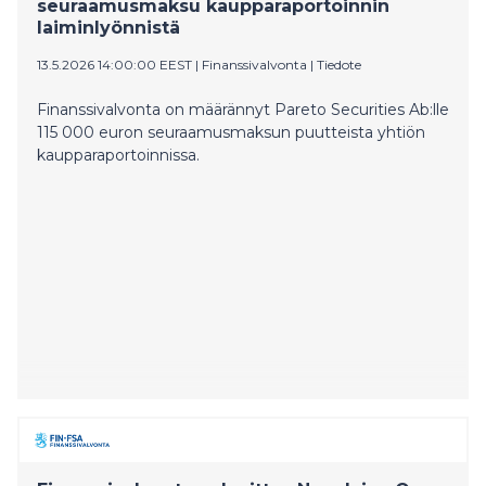
seuraamusmaksu kaupparaportoinnin
laiminlyönnistä
13.5.2026 14:00:00 EEST
|
Finanssivalvonta
|
Tiedote
Finanssivalvonta on määrännyt Pareto Securities Ab:lle
115 000 euron seuraamusmaksun puutteista yhtiön
kaupparaportoinnissa.