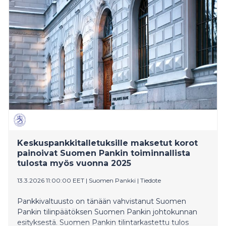
Keskuspankkitalletuksille maksetut korot
painoivat Suomen Pankin toiminnallista
tulosta myös vuonna 2025
13.3.2026 11:00:00 EET
|
Suomen Pankki
|
Tiedote
Pankkivaltuusto on tänään vahvistanut Suomen
Pankin tilinpäätöksen Suomen Pankin johtokunnan
esityksestä. Suomen Pankin tilintarkastettu tulos