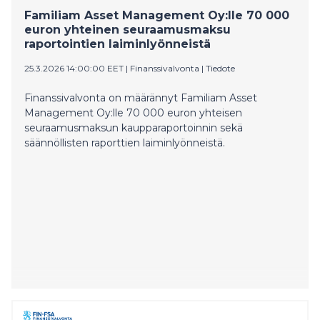
Familiam Asset Management Oy:lle 70 000
euron yhteinen seuraamusmaksu
raportointien laiminlyönneistä
25.3.2026 14:00:00 EET
|
Finanssivalvonta
|
Tiedote
Finanssivalvonta on määrännyt Familiam Asset
Management Oy:lle 70 000 euron yhteisen
seuraamusmaksun kaupparaportoinnin sekä
säännöllisten raporttien laiminlyönneistä.