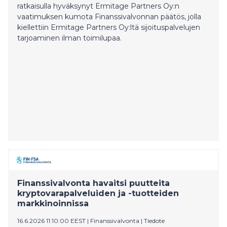
ratkaisulla hyväksynyt Ermitage Partners Oy:n
vaatimuksen kumota Finanssivalvonnan päätös, jolla
kiellettiin Ermitage Partners Oy:ltä sijoituspalvelujen
tarjoaminen ilman toimilupaa.
Finanssivalvonta havaitsi puutteita
kryptovarapalveluiden ja -tuotteiden
markkinoinnissa
16.6.2026 11:10:00 EEST
|
Finanssivalvonta
|
Tiedote