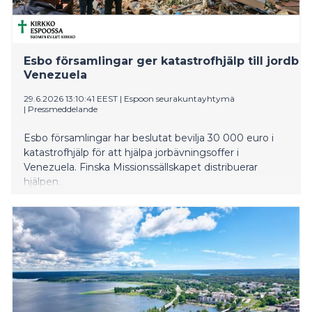
Esbo församlingar ger katastrofhjälp till jordbä
Venezuela
29.6.2026 13:10:41 EEST
|
Espoon seurakuntayhtymä
|
Pressmeddelande
Esbo församlingar har beslutat bevilja 30 000 euro i
katastrofhjälp för att hjälpa jorbävningsoffer i
Venezuela. Finska Missionssällskapet distribuerar
hjälpen.