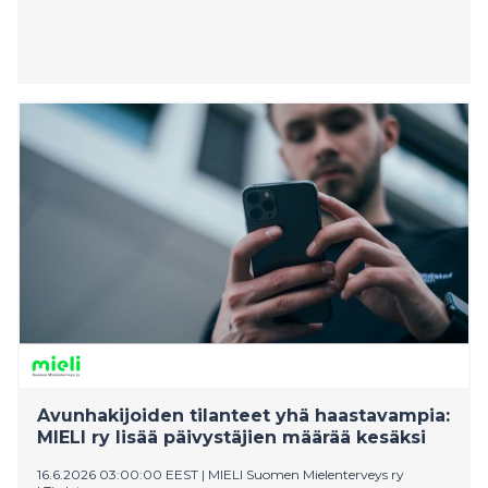
Avunhakijoiden tilanteet yhä haastavampia:
MIELI ry lisää päivystäjien määrää kesäksi
16.6.2026 03:00:00 EEST
|
MIELI Suomen Mielenterveys ry