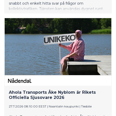
snabbt och enkelt hitta svar på frågor om
kollektivtrafiken. Tjänsten kan användas dygnet runt.
Ahola Transports Åke Nyblom är Rikets
Officiella Sjusovare 2026
27.7.2026 08:10:00 EEST
|
Naantalin kaupunki
|
Tiedote