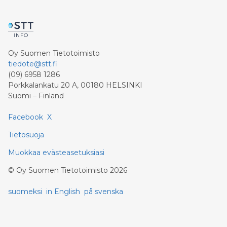
Oy Suomen Tietotoimisto
tiedote@stt.fi
(09) 6958 1286
Porkkalankatu 20 A, 00180 HELSINKI
Suomi – Finland
Facebook
X
Tietosuoja
Muokkaa evästeasetuksiasi
©
Oy Suomen Tietotoimisto
2026
suomeksi
in English
på svenska