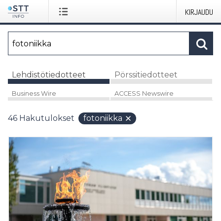
KIRJAUDU
Lehdistötiedotteet
Pörssitiedotteet
Business Wire
ACCESS Newswire
46
Hakutulokset
fotoniikka