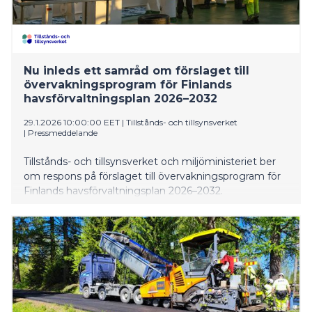
Nu inleds ett samråd om förslaget till
övervakningsprogram för Finlands
havsförvaltningsplan 2026–2032
29.1.2026 10:00:00 EET
|
Tillstånds- och tillsynsverket
|
Pressmeddelande
Tillstånds- och tillsynsverket och miljöministeriet ber
om respons på förslaget till övervakningsprogram för
Finlands havsförvaltningsplan 2026–2032.