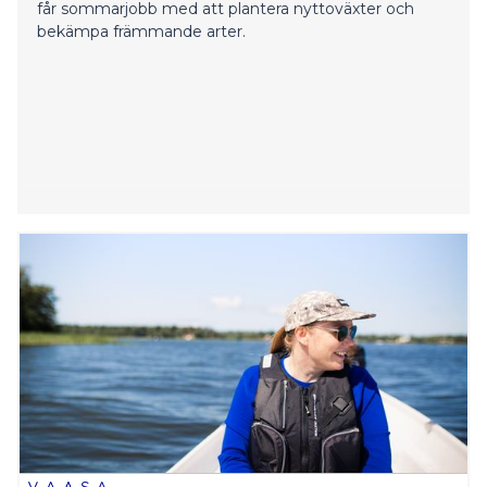
får sommarjobb med att plantera nyttoväxter och
bekämpa främmande arter.