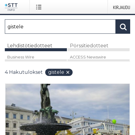
KIRJAUDU
Lehdistötiedotteet
Pörssitiedotteet
Business Wire
ACCESS Newswire
4
Hakutulokset
gistele